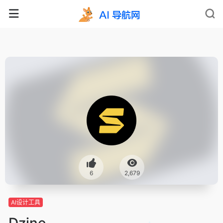
6
2,679
AI设计工具
Dzine