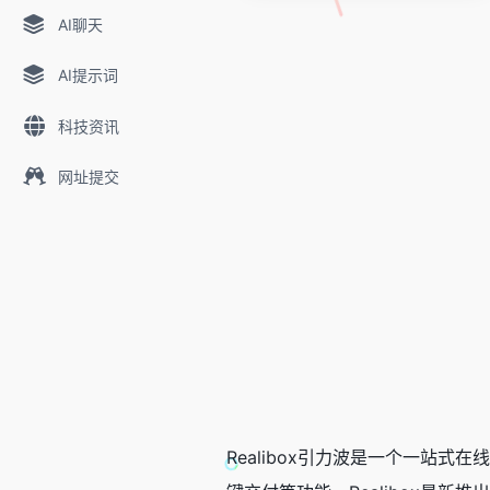
AI聊天
AI提示词
科技资讯
网址提交
Realibox引力波是一个一站