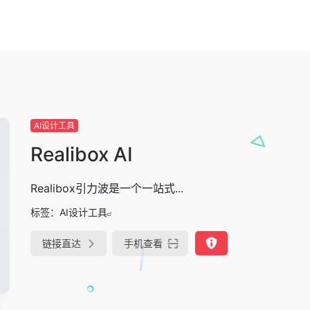
AI设计工具
Realibox AI
Realibox引力波是一个一站式...
标签：
AI设计工具
链接直达
手机查看