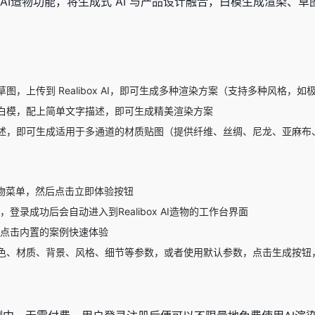
出AI造物功能，将生成式 AI 与产品设计融合，白模生成渲染、草图
图，上传到 Realibox AI，即可生成多种渲染方案（支持多种风格，
白模，配上简单文字描述，即可生成精美渲染方案
述，即可生成适用于多通道的材质贴图（提供纤维、丝绸、尼龙、亚麻布
AI造物菜单，然后点击立即体验按钮
登录成功后会自动进入到Realibox AI造物的工作台界面
者点击内置的案例快速体验
色、材质、背景、风格、细节等参数，或者使用默认参数，点击生成按钮，