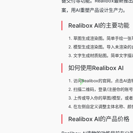
键交付等功能。Realibox最新推
案，用AI重塑产品设计生产力。
Realibox AI的主要功能
草图生成渲染图。简单手绘一张草
模型生成渲染图。导入未渲染的
文字生成材质贴图。简单文字描
如何使用Realibox AI
访问Realibox的官网，点击
扫描二维码，登录/注册你的账号，
上传或导入你的草图/模型，或
在左侧自定义调整主体名称、颜
Realibox AI的产品价格