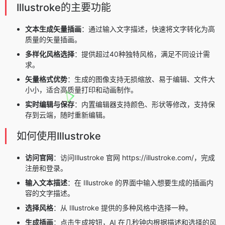
Illustroke的主要功能
文本生成矢量插画
：通过输入文字描述，快速将文字转化为高
质量的矢量插画。
多样化风格选择
：提供超过40种独特风格，满足不同设计需
求。
矢量格式优势
：生成的图像支持无损缩放、易于编辑、文件大
小小，适合高质量打印和动画制作。
实时编辑与保存
：内置编辑器支持颜色、形状等修改，支持保
存到云端，随时重新编辑。
如何使用Illustroke
访问官网
：访问Illustroke 官网 https://illustroke.com/，完成
注册和登录。
输入文本描述
：在 Illustroke 的界面中输入想要生成的插画内
容的文字描述。
选择风格
：从 Illustroke 提供的多种风格中选择一种。
生成插画
：点击生成按钮，AI 在几秒钟内根据描述和选择的风