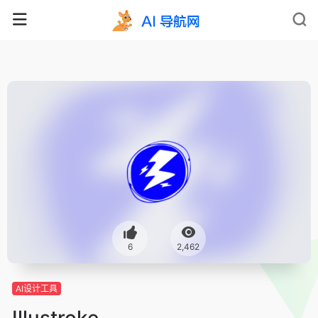
6
2,462
AI设计工具
Illustroke