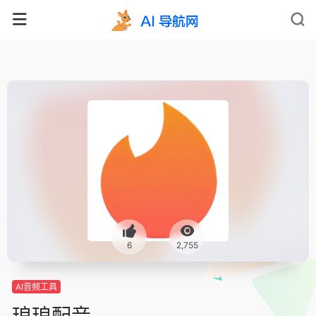
6
2,755
AI音频工具
琅琅配音