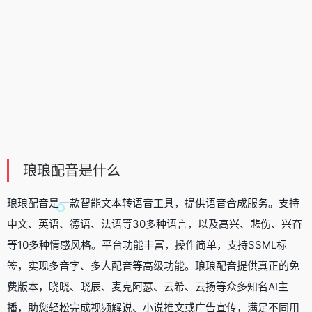
琅琅配音是什么
琅琅配音是一款智能
文本转语音工具
，提供语音合成服务。支持
中文、英语、德语、法语等30多种语言，以及高兴、悲伤、兴奋
等10多种情感风格。平台功能丰富，操作简单，支持SSML标
签，实现多音字、多人配音等高级功能。琅琅配音提供真正的免
费版本，晓晓、晓辰、麦克阿瑟、云希、云扬等众多知名AI主
播，助您轻松完成视频解说、小说推文或广告宣传，满足不同用