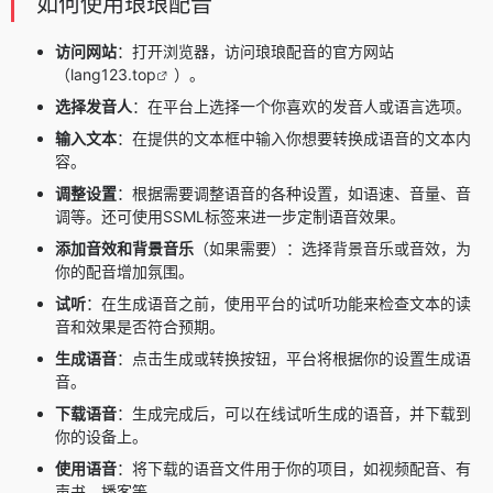
如何使用琅琅配音
访问网站
：打开浏览器，访问琅琅配音的官方网站
（
lang123.top
）。
选择发音人
：在平台上选择一个你喜欢的发音人或语言选项。
输入文本
：在提供的文本框中输入你想要转换成语音的文本内
容。
调整设置
：根据需要调整语音的各种设置，如语速、音量、音
调等。还可使用SSML标签来进一步定制语音效果。
添加音效和背景音乐
（如果需要）：选择背景音乐或音效，为
你的配音增加氛围。
试听
：在生成语音之前，使用平台的试听功能来检查文本的读
音和效果是否符合预期。
生成语音
：点击生成或转换按钮，平台将根据你的设置生成语
音。
下载语音
：生成完成后，可以在线试听生成的语音，并下载到
你的设备上。
使用语音
：将下载的语音文件用于你的项目，如视频配音、有
声书、播客等。