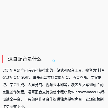
逗哥配音是什么
逗哥配音是广州有码科技推出的一站式
AI配音工具
，被誉为”抖音
爆款配音始发地”。逗哥配音支持智能配音、
声音克隆
、文案提
取、字幕生成、人声分离、视频
去水印
等，覆盖从文案到成片的
完整创作流程。逗哥配音支持微信小程序及Windows/macOS/移
动端全平台，与头部创作者合作提供独家授权声音，让短视频制
作更高效专业。