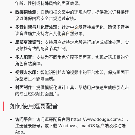
年龄、性别或特殊风格的声音效果。
敏感词检测
：自动扫描文案中的违规内容，提供近义词替换建
议以确保内容安全合规通过审核。
多音纠读与儿化音处理
：针对中文发音特点优化，确保多音字
读音准确并支持方言儿化音自然效果。
局部变速调节
：支持用户对特定片段进行加速或减速处理，实
现顿挫有致的配音节奏控制。
多人配音
：支持为不同角色分配不同声音，实现对话场景的分
角色自然演绎。
视频去水印：
智能识别并去除视频中的平台水印，保持画面干
净整洁且不影响画质。
封面制作
：提供模板化设计工具，帮助用户快速生成吸引点击
的专业短视频封面图片。
如何使用逗哥配音
访问平台
：访问逗哥配音官网
https://www.douge.com/
，
注册登录账号，或下载 Windows、macOS 客户端及移动端
App。