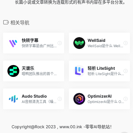
长篇小说或文章转换为连载形式的有声书内容在多平台分发。
相关导航
快转字幕
WellSaid
快转字幕是由广州比高网络科...
WellSaid是什么 WellSaid 是 ...
天谱乐
轻析 LiteSight
唱鸭团队推出的首个多模态音...
轻析 LiteSight是什么 轻析 L...
Audo Studio
OptimizerAI
AI音频清洗工具（噪音消除、...
OptimizerAI是什么 Optimizer...
Copyright@Rock 2023 , www.00.ink -零零AI导航站！