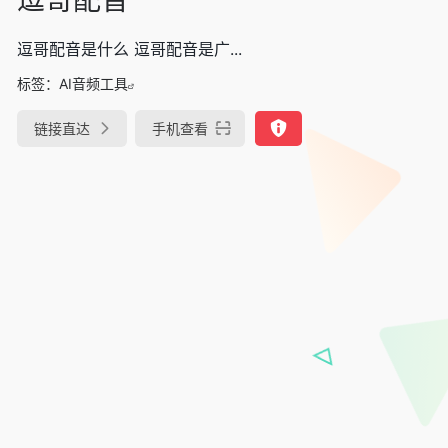
逗哥配音是什么 逗哥配音是广...
标签：
AI音频工具
链接直达
手机查看