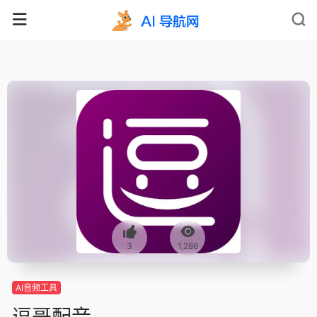
3
1,286
AI音频工具
逗哥配音