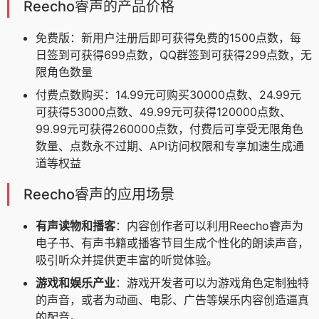
Reecho睿声的产品价格
免费版：新用户注册后即可获得免费的1500点数，每
日签到可获得699点数，QQ群签到可获得299点数，无
限角色数量
付费点数购买：14.99元可购买30000点数、24.99元
可获得53000点数、49.99元可获得120000点数、
99.99元可获得260000点数，付费后可享受无限角色
数量、点数永不过期、API访问权限和专享加速生成通
道等权益
Reecho睿声的应用场景
有声读物和播客
：内容创作者可以利用Reecho睿声为
电子书、有声书籍或播客节目生成个性化的朗读声音，
吸引听众并提供更丰富的听觉体验。
游戏和娱乐产业
：游戏开发者可以为游戏角色定制独特
的声音，或者为动画、电影、广告等娱乐内容创造逼真
的配音。