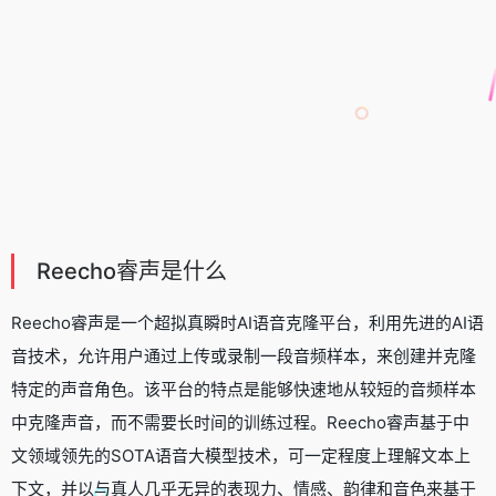
Reecho睿声是什么
Reecho睿声是一个超拟真瞬时
AI语音克隆平台
，利用先进的AI语
音技术，允许用户通过上传或录制一段音频样本，来创建并克隆
特定的声音角色。该平台的特点是能够快速地从较短的音频样本
中克隆声音，而不需要长时间的训练过程。Reecho睿声基于中
文领域领先的SOTA语音大模型技术，可一定程度上理解文本上
下文，并以与真人几乎无异的表现力、情感、韵律和音色来基于