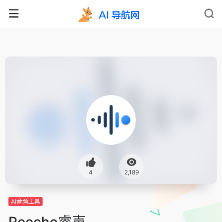
4
2,189
AI音频工具
Reecho睿声