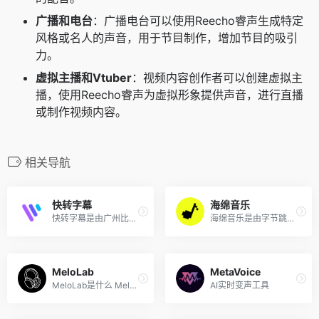
广播和电台
：广播电台可以使用Reecho睿声生成特定
风格或名人的声音，用于节目制作，增加节目的吸引
力。
虚拟主播和Vtuber
：视频内容创作者可以创建虚拟主
播，使用Reecho睿声为虚拟形象提供声音，进行直播
或制作视频内容。
相关导航
快转字幕
海绵音乐
快转字幕是由广州比高网络科...
海绵音乐是由字节跳动公司推...
MeloLab
MetaVoice
MeloLab是什么 MeloLab 是一...
AI实时变声工具