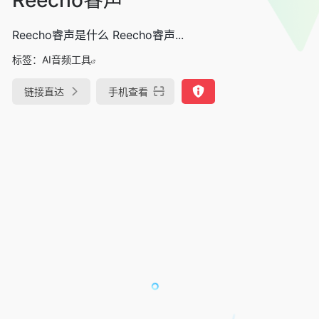
Reecho睿声是什么 Reecho睿声...
标签：
AI音频工具
链接直达
手机查看