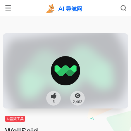
5
2,492
AI音频工具
WellSaid