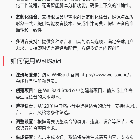
化工作流程，配备智能脚本分析功能，确保上下文的准确性。
定制化语音
：支持根据品牌需求创建定制化语音，确保与品牌
形象一致，提供智能发音技术、集成牛津词典，保证语音的准
确性和一致性。
多语言支持
：提供多种语言和口音的语音选项，满足全球用户
需求，支持即时语言翻译和配音，方便多语言内容创作。
如何使用WellSaid
注册与登录
：访问 WellSaid 官网 https://www.wellsaid.io/，
完成账号注册和登录。
创建项目
：在 WellSaid Studio 中创建新项目，输入或上传需
要生成语音的文本脚本。
选择语音
：从120多种自然声音中选择适合的语音，支持根据语
言、口音、风格等条件筛选。
调整设置
：根据需要调整语音的语调、速度、发音等细节，确
保语音符合项目需求。
生成语音
：点击生成按钮，系统将快速生成语音内容，支持实