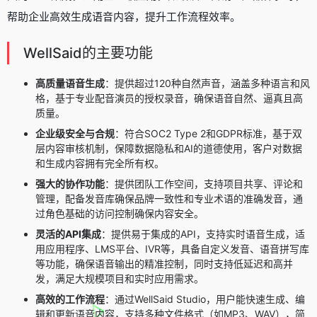
帮助企业高效生成语音内容，提升工作流程效率。
WellSaid的主要功能
高质量语音生成
：提供超过120种自然声音，涵盖多种语言和风
格，基于专业配音演员的授权录音，确保语音自然、逼真且高
质量。
企业级安全与合规
：符合SOC2 Type 2和GDPR标准，基于双
层内容审核机制，保障数据隐私和AI的道德使用，客户对数据
和生成内容拥有完全所有权。
强大的协作功能
：提供团队工作空间，支持项目共享、评论和
管理，配备发音库确保品牌一致性和专业术语的准确发音，通
过角色基础的访问控制确保内容安全。
灵活的API集成
：提供易于集成的API，支持实时语音生成，适
用应用程序、LMS平台、IVR等，具备自定义发音、语音拼写库
等功能，确保语音输出的精准控制，同时支持低延迟和高并
发，满足大规模项目和实时应用需求。
高效的工作流程
：通过WellSaid Studio，用户能快速生成、编
辑和更新语音内容，支持多种文件格式（如MP3、WAV），简