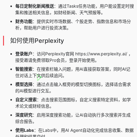
每日定制化新闻推送
：通过Tasks任务功能，用户能设置定时搜
集和推送相关信息，如财经新闻、天气预报等。
财务功能
：提供实时市场数据、个股走势、指数信息和市场分
析，帮助用户进行投资决策。
如何使用Perplexity
登录账户
：访问Perplexity官网 https://www.perplexity.ai/ ，
接受邀请免费领取Pro会员，登录开始使用。
智能搜索
：在搜索栏输入问题，用AI直接获取答案，同时AI记
住对话上下文供后续追问。
模型选择
：通过点击输入框旁的模型切换图标，选择适合需求
的AI模型进行交互。
自定义搜索
：点击搜索范围图标，自定义搜索特定资料，如学
术论文或财经信息。
深度研究
：启用深度搜索功能，让AI自动执行多次搜索并生成
综合报告。
使用Labs
：在Labs中，用AI Agent自动化完成信息收集、数据
处理和结果交付。