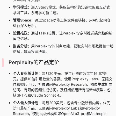
学习模式
：进入Study模式，获取结构化的知识框架和互动式
学习工具，系统学习新主题。
管理Space
：通过Space功能上传文件和链接，用AI记忆内容
进行深入分析。
设置推送
：通过Tasks设置，让Perplexity定时推送感兴趣的新
闻或信息。
财务分析
：用Perplexity的财务功能，获取实时市场数据和个股
信息，辅助投资决策。
Perplexity的产品定价
个人专业版计划
：每月20美元，按年计费时为每年16.67美
元，提供10倍引用数量的答案、使用Perplexity Labs、无限文
件和照片上传、扩展访问Perplexity Research、图像生成扩展
访问、有限的视频生成访问，及订阅使用所有最新AI模型，包
括GPT-5和Claude Sonnet 4。
个人最大值计划
：每月200美元，包含专业版所有内容，优先
访问最新产品，无限访问Perplexity Labs和Perplexity
Research，使用高级AI模型如
OpenAI o3-pro
和
Anthropic