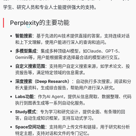
学生、研究人员和专业人士能提供强大的支持。
Perplexity的主要功能
智能搜索
：基于先进的AI技术提供直接的答案，支持连续对话
和上下文理解，使用户能进行深入的查询和追问。
多模型集成
：集成多种顶级AI模型，如Claude、GPT-5、
Gemini等，用户能根据需求选择最合适的模型进行交互。
自定义搜索范围
：支持用户自定义搜索来源，如学术论文、投
资报告等，满足特定领域的信息需求。
深度搜索（Deep Research）
：自动执行多次搜索，阅读和分
析大量资料，生成综合报告，帮助用户进行深入研究。
Labs功能
：作为AI Agent，提供从信息爬取、数据整理、代码
执行到图表生成等一系列自动化服务。
Study模式
：专为学习和研究设计，提供全面、有条理的回
答，自动生成知识框架，支持互动式学习。
Space空间功能
：支持用户上传文件和链接，用于研究和分析
特定主题，支持对话和文件的专门记忆。