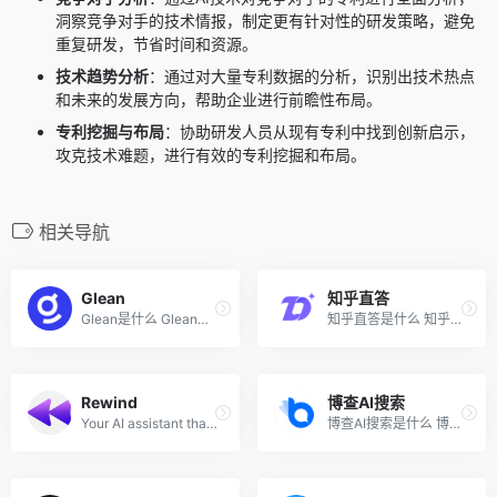
洞察竞争对手的技术情报，制定更有针对性的研发策略，避免
重复研发，节省时间和资源
。
技术趋势分析
：通过对大量专利数据的分析，识别出技术热点
和未来的发展方向，帮助企业进行前瞻性布局。
专利挖掘与布局
：协助研发人员从现有专利中找到创新启示，
攻克技术难题，进行有效的专利挖掘和布局。
相关导航
Glean
知乎直答
Glean是什么 Glean是专为...
知乎直答是什么 知乎直答是国...
Rewind
博查AI搜索
Your AI assistant that has all the context
博查AI搜索是什么 博查AI搜索...