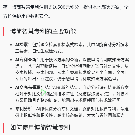
率。博简智慧专利注册即送500元积分，提供本地部署方案，全
方位保护用户数据安全。
博简智慧专利的主要功能
AI检索
：包括语义检索和检索式检索，其中AI能自动分析技术
三要素，自动生成检索式。
AI专利查新
：用于技术方案的查新，以便申请专利或预研方案
选型。基于AI查新结果，自动分析待查新方案与对比文件，从
技术领域、技术问题、技术方案和技术效果四个方面，全面且
专业的给出专业建议，便于您申请专利或预研方案选型。
AI交底书撰写
：结合AI查新的结果，自动分析识别待查新方案
相对于对比文件的区别技术特征（总结提炼发明点），对技术
方案正确且完整的扩充，能画出技术框架图与技术流程图。
专利分析
：AI能快速分析专利文档，逐篇对比多篇专利，精准
揪出相似性和相关性，给出核心结论，大大节省时间和精力
如何使用博简智慧专利