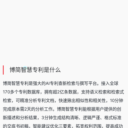
博简智慧专利是什么
博简智慧专利是强大的AI专利查新检索与撰写平台。接入全球
170多个专利数据库，拥有超2亿条数据，支持语义检索和检索式
检索，可精准分析专利文档，快速揪出相似性和相关性，10分钟
完成原本需2天的分析工作。博简智慧专利能根据用户提供的创
新描述和分析结果，3分钟生成结构清晰、逻辑严谨、格式标准
的交底书初稿，智能建议优化三要素，拓宽权利范围，提高成功