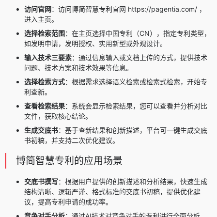
访问官网
：访问博简智慧专利官网 https://pagentia.com/ ，
进入主页。
选择检索范围
：在主页选择中国专利（CN），指定专利类型，
如发明申请，发明授权、实用新型或外观设计。
输入技术三要素
：通过信息输入或文档上传的方式，提供技术
问题、技术方案和技术效果等信息。
选择检索方式
：根据需求选择语义检索或检索式检索，开始专
利查新。
查看检索结果
：系统会显示检索结果，您可以查看并分析对比
文件，获取核心结论。
生成交底书
：基于查新结果和创新描述，平台可一键生成交底
书初稿，并支持二次优化建议。
博简智慧专利的应用场景
交底书撰写
：根据用户提供的创新描述和分析结果，快速生成
结构清晰、逻辑严谨、格式标准的交底书初稿，提供优化建
议，提高专利申请的成功率。
竞争对手分析
：通过AI技术对竞争对手的专利进行全面分析，