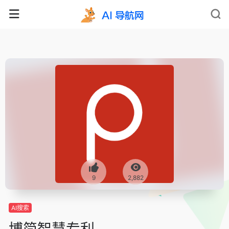
9
2,882
AI搜索
博简智慧专利