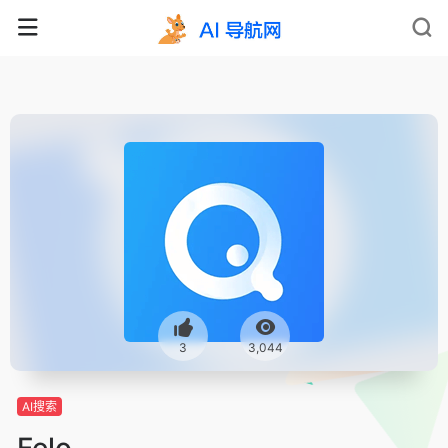
3
3,044
AI搜索
Felo