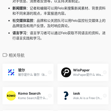
对手信息、消费者反馈等，以支持决策制定。
新闻媒体
：记者和编辑可以用Felo来搜集新闻素材、背景资料
和不同来源的观点，丰富报道内容。
社交媒体监控
：品牌和公关团队可以用Felo监控社交媒体上的
品牌提及和用户反馈，及时响应舆论。
语言学习
：语言学习者可以通过Felo获取不同语言的资料，进
行语言实践和学习。
相关导航
玻尔
WisPaper
玻尔是什么 玻尔（Bohrium）...
WisPaper是什么 WisPaper 是...
Komo Search
iask
Komo Search是什么 Komo Sear...
iAsk.Ai is a Free ChatGPT Like Answer Engine, Enabling Users to Ask ChatGPT AI Any Question (iAsk)