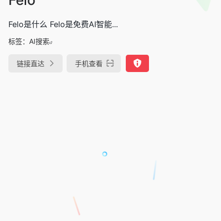
Felo是什么 Felo是免费AI智能...
标签：
AI搜索
链接直达
手机查看