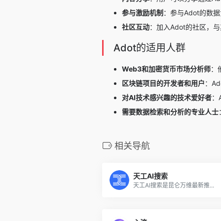
参与激励机制
：参与Adot的
社区互动
：加入Adot的社区，
Adot的适用人群
Web3和加密货币
市场分析
师
：
区块链项目的开发者和用户
：A
对
AI
技术感兴趣的技术爱好者
：
需要数据检索和分析的专业人士
相关导航
天工AI搜索
天工AI搜索是昆仑万维最新推...