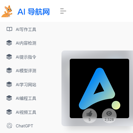
AI写作工具
AI内容检测
AI提示指令
AI模型评测
AI学习网站
AI编程工具
AI视频工具
5
2,528
ChatGPT