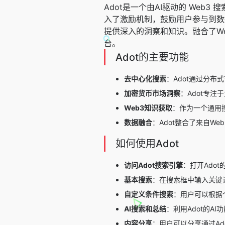
Adot是一个由AI驱动的 We
入了激励机制，鼓励用户参与到数
提供深入的洞察和知识。融合了W
台。
Adot的主要功能
去中心化搜索
：Adot通过分
加密货币市场洞察
：Adot专
Web3知识获取
：作为一个通用
数据融合
：Adot整合了来自W
如何使用Adot
访问Adot
搜索引擎
：打开Ado
基本搜索
：在搜索框中输入关键词
自定义条件搜索
：用户可以根据
AI
搜索和总结
：利用Adot的A
内容分享
：用户可以分享通过A