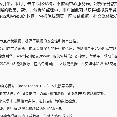
b3 搜索引擎。采用了去中心化架构，不依赖中心服务器，将数据分
据的收集、索引、分析和整理中，用户因此可以获得虚拟货币奖励
eb2和Web3的数据，包括传统网页、区块链数据、社交媒体数
布式节点存储数据，提高了数据的安全性和抗审查性。
注于为用户在加密货币市场提供深入的分析和信息，帮助用户更好地理解市场
搜索引擎，Adot特别强调对Web3相关领域的知识搜索，帮助用户获取
eb2和Web3的数据源，包括传统网页、区块链数据、社交媒体和Web3
t的官方网站（
adot.tech
），进入其搜索界面。
或短语，Adot会提供与Web3和加密货币市场相关的信息和数据。
个人需求设置搜索条件，进行更精确的数据检索。
I功能，进行智能搜索和获取内容的AI总结。
dot搜索得到的内容或数据，与他人协作或讨论。