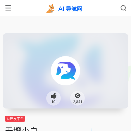
10
2,841
AI开发平台
天壤小白