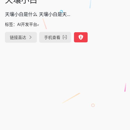
天壤小白是什么 天壤小白是天...
标签：
AI开发平台
链接直达
手机查看