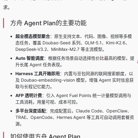
求。
方舟 Agent Plan的主要功能
超全模态模型聚合
：原生支持文本、代码、图像、视频等多模
态任务，覆盖 Doubao-Seed 系列、GLM-5.1、Kimi-K2.6、
DeepSeek-V3.2
、
MiniMax-M2.7
等主流模型。
Auto 智能调度
：根据任务场景自动选择性价比最高的模型，提
升长尾 Agent 任务表现。
Harness 工具开箱即用
：内置与豆包同源的联网搜索额度，以
及 Doubao-embedding-vision 模型，增强 Agent 实时信息获
取与长程记忆能力。
AFP 透明计费
：引入 Agent Fuel Points 统一计量模型调用与
工具消耗，用量可视、成本可控。
多平台深度适配
：完成配置后，
Claude Code
、
OpenClaw
、
TRAE
、
OpenCode
、Hermes Agent 等工具可自动调用套餐资
源。
如何使用方舟 Agent Plan