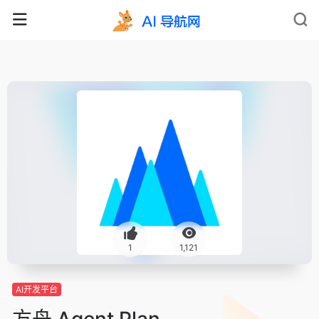
1
1,121
AI开发平台
方舟 Agent Plan