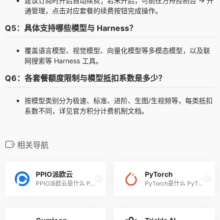
建议订阅时开启自动续费；若未开启，可前往方舟控制台 → 开
通管理，点击对应套餐的续费按钮完成操作。
Q5：具体支持哪些模型与 Harness？
覆盖语言模型、视觉模型、向量化模型等多模态模型，以及联
网搜索等 Harness 工具。
Q6：各套餐额度限制与模型抵扣系数是多少？
按模型类别分为极速、标准、进阶、生图/生视频等，每类抵扣
系数不同，详见官方积分计费机制文档。
相关导航
PPIO派欧云
PyTorch
PPIO派欧云是什么 PPIO派欧云...
PyTorch是什么 PyTorch 是开...