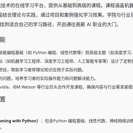
于人工智能技术的在线学习平台，提供从基础到高级的课程。课程涵
课程结合理论与实践，通过项目和案例强化学习效果。学院与行业巨头
找到适合自己的学习路径，开启通往高薪 AI 职业的大门。
功能
智能编程基础（如 Python 编程、线性代数等）到高级主题（如深度学
标（如机器学习工程师、深度学习工程师、人工智能专家等）设计了定制
项目，帮助学习者将理论知识应用于实际问题。
的问题，培养学习者的实际操作能力和问题解决能力。
Nvidia、IBM Watson 等行业巨头合作开发课程，确保内容与行业需求紧
设置
ming with Python）
：包含Python 编程基础、线性代数、神经网络训练
现。