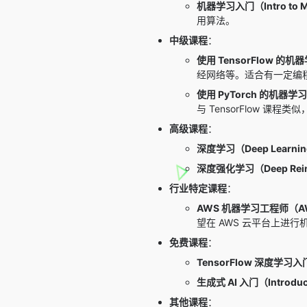
机器学习入门（Intro to Ma
用算法。
中级课程
：
使用 TensorFlow 的机器学习
经网络等。适合有一定编
使用 PyTorch 的机器学习入门（
与 TensorFlow 课程类似
高级课程
：
深度学习（Deep Learni
深度强化学习（Deep Reinf
行业特定课程
：
AWS 机器学习工程师（AWS Ma
望在 AWS 云平台上进
免费课程
：
TensorFlow 深度学习入门（I
生成式 AI 入门（Introductio
其他课程
：