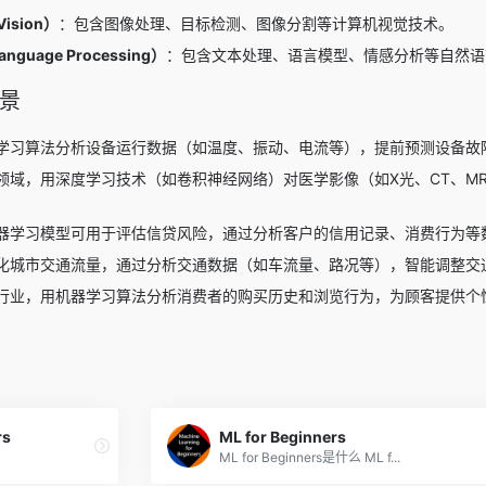
ision）
：包含图像处理、目标检测、图像分割等计算机视觉技术。
nguage Processing）
：包含文本处理、语言模型、情感分析等自然语
场景
学习算法分析设备运行数据（如温度、振动、电流等），提前预测设备故
领域，用深度学习技术（如卷积神经网络）对医学影像（如X光、CT、M
器学习模型可用于评估信贷风险，通过分析客户的信用记录、消费行为等
化城市交通流量，通过分析交通数据（如车流量、路况等），智能调整交
行业，用机器学习算法分析消费者的购买历史和浏览行为，为顾客提供个
rs
ML for Beginners
ML for Beginners是什么 ML f...