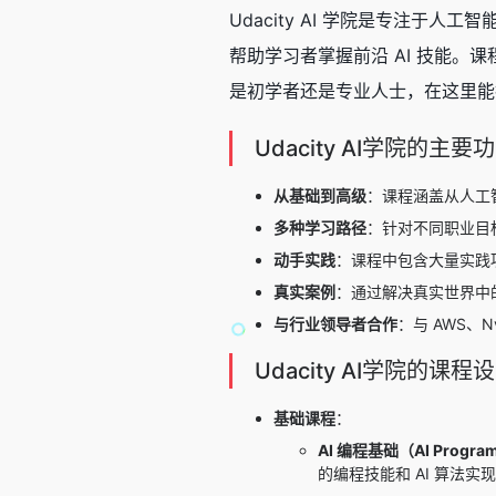
Udacity AI 学院是专注
帮助学习者掌握前沿 AI 技能。
是初学者还是专业人士，在这里能
Udacity AI学院的主要
从基础到高级
：课程涵盖从人工
多种学习路径
：针对不同职业目
动手实践
：课程中包含大量实践
真实案例
：通过解决真实世界中
与行业领导者合作
：与 AWS、
Udacity AI学院的课程
基础课程
：
AI 编程基础（AI Program
的编程技能和 AI 算法实