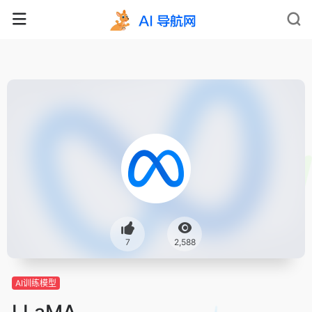
7
2,588
AI训练模型
LLaMA