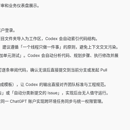
评审和业务仪表盘展示。
T 账户登录。
目文件夹导入为工作区，Codex 会自动索引代码结构。
开发任务。建议遵循「一个线程只做一件事」的原则，避免上下文交叉污染。
加单元测试」。Codex 会自动分析代码、规划步骤、执行修改并展
ges」可逐条审阅代码，确认无误后直接提交到当前分支或发起 Pull
成模板），让 Codex 的输出直接对齐团队标准与工程规范。
告」或「自动分类新提交的 Issue」，实现后台无人值守运行。
，通过同一 ChatGPT 账户实现跨环境任务同步与统一权限管理。