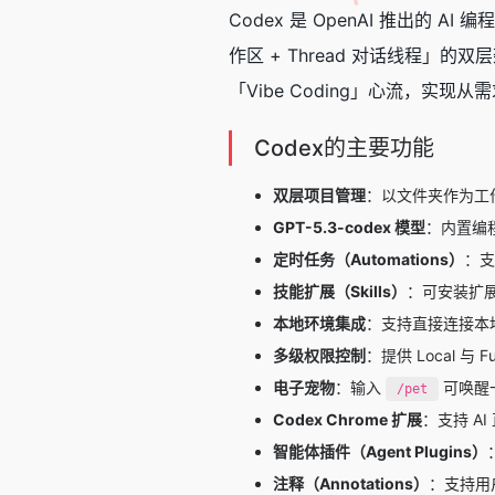
Codex 是 OpenAI 推出的
AI 编程
作区 + Thread 对话线程
「Vibe Coding」心流，实现
Codex的主要功能
双层项目管理
：以文件夹作为工
GPT-5.3-codex 模型
：内置编程
定时任务（Automations）
：支
技能扩展（Skills）
：可安装扩
本地环境集成
：支持直接连接本
多级权限控制
：提供 Local 与
电子宠物
：输入
可唤醒
/pet
Codex Chrome 扩展
：支持 
智能体插件（Agent Plugins）
注释（Annotations）
：支持用