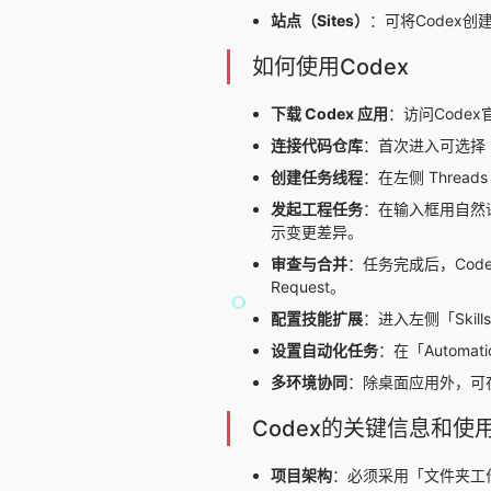
站点（Sites）
：可将Codex
如何使用Codex
下载 Codex 应用
：访问Codex官
连接代码仓库
：首次进入可选择「
创建任务线程
：在左侧 Thre
发起工程任务
：在输入框用自然
示变更差异。
审查与合并
：任务完成后，Code
Request。
配置技能扩展
：进入左侧「Ski
设置自动化任务
：在「Autom
多环境协同
：除桌面应用外，可在 
Codex的关键信息和使
项目架构
：必须采用「文件夹工作