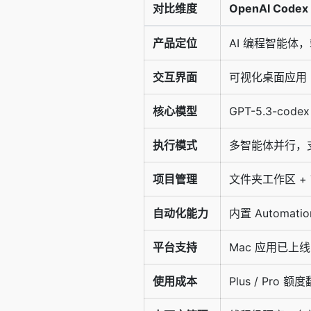
对比维度
OpenAI Codex
产品定位
AI 编程智能体
交互界面
可视化桌面应用 + 
核心模型
GPT-5.3-co
执行模式
多智能体并行，
项目管理
文件夹工作区 + 
自动化能力
内置 Automat
平台支持
Mac 应用已上线
使用成本
Plus / Pr