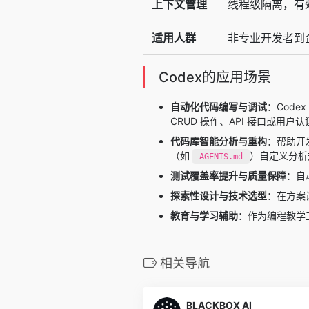
上下文管理
线程级隔离，有
适用人群
非专业开发者到
Codex的应用场景
自动化代码编写与调试
：Cod
CRUD 操作、API 接口或用户
代码库智能分析与重构
：帮助开
（如
）自定义分析
AGENTS.md
测试覆盖率提升与质量保障
：自
探索性设计与技术选型
：在方案
教育与学习辅助
：作为编程教学
相关导航
BLACKBOX AI