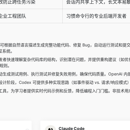
效防止跨任务污染
会话内共享上下文，长文本易
企业工程团队
习惯命令行的专业后端开发者
ex 可根据自然语言描述生成完整功能代码、修复 Bug，自动运行测试
认证系统。
发者快速理解复杂代码库的结构，识别潜在问题，并提供重构建议（如优
规则。
动生成测试用例、执行测试并修复失败用例，确保代码质量。OpenAI 内
设计阶段，Codex 可提供多种实现思路（如事件驱动 vs. 请求/响应
工具，为学习者提供实时代码示例和反馈，降低编程入门门槛。非技术用
Claude Code