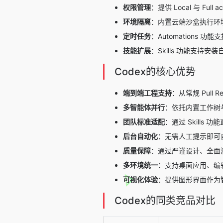
权限管理
：提供 Local 与 F
环境隔离
：内置云端沙盒执行环
定时任务
：Automations
技能扩展
：Skills 功能支
Codex的核心优势
端到端工程支持
：从常规 Pul
多智能体并行
：依托内置工作树
团队标准适配
：通过 Skill
后台自动化
：无需人工提示即可自
质量保障
：通过严谨设计、全面
多环境统一
：支持桌面应用、编辑
可视化体验
：提供图形界面作为
Codex的同类竞品对比