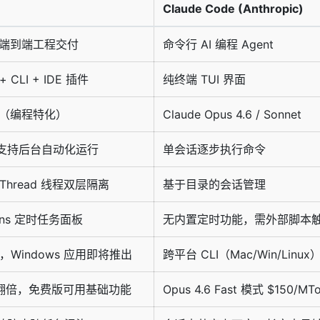
Claude Code
(Anthropic)
，端到端工程交付
命令行 AI 编程 Agent
CLI + IDE 插件
纯终端 TUI 界面
dex（编程特化）
Claude Opus 4.6 / Sonnet
支持后台自动化运行
单会话逐步执行命令
Thread 线程双层隔离
基于目录的会话管理
ions 定时任务面板
无内置定时功能，需外部脚本
，Windows 应用即将推出
跨平台 CLI（Mac/Win/Linux
o 额度翻倍，免费版可用基础功能
Opus 4.6 Fast 模式 $150