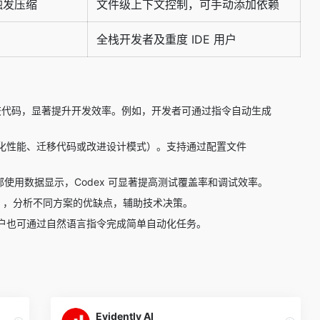
触发压缩
文件级上下文控制，可手动添加依赖
全栈开发者及重度 IDE 用户
和提交代码，显著提升开发效率。例如，开发者可通过指令自动生成
化性能、迁移代码或改进设计模式）。支持通过配置文件
部使用数据显示，Codex 可显著提高测试覆盖率和调试效率。
模式），分析不同方案的优缺点，辅助技术决策。
户也可通过自然语言指令完成简单自动化任务。
Evidently AI