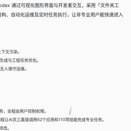
odex 通过可视化图形界面与开发者交互，采用「文件夹工
、复杂重构、自动化运维及定时任务执行，让非专业用户能快速进入
上下文污染。
代码生成与工程任务优化。
无人值守运维。
任务，全程由用户控制权限。
让AI员工直接调用62个应用和110项技能完成专业任务。
修改。