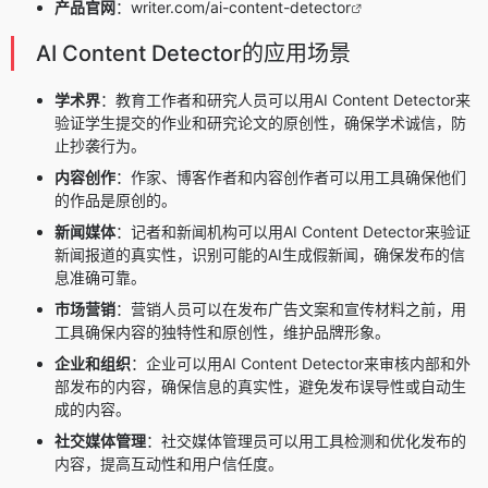
产品官网
：
writer.com/ai-content-detector
AI Content Detector的应用场景
学术界
：教育工作者和研究人员可以用AI Content Detector来
验证学生提交的作业和研究论文的原创性，确保学术诚信，防
止抄袭行为。
内容创作
：作家、博客作者和内容创作者可以用工具确保他们
的作品是原创的。
新闻媒体
：记者和新闻机构可以用AI Content Detector来验证
新闻报道的真实性，识别可能的AI生成假新闻，确保发布的信
息准确可靠。
市场营销
：营销人员可以在发布广告文案和宣传材料之前，用
工具确保内容的独特性和原创性，维护品牌形象。
企业和组织
：企业可以用AI Content Detector来审核内部和外
部发布的内容，确保信息的真实性，避免发布误导性或自动生
成的内容。
社交媒体管理
：社交媒体管理员可以用工具检测和优化发布的
内容，提高互动性和用户信任度。