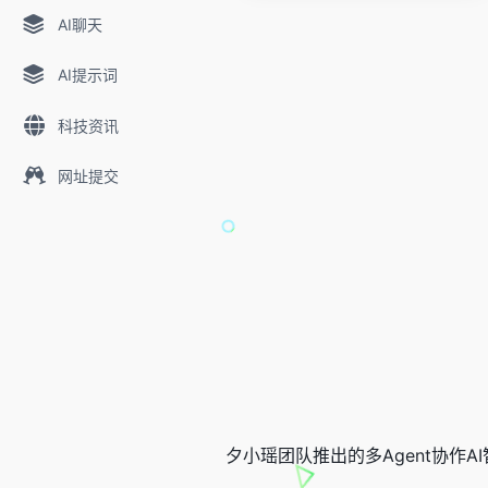
AI聊天
AI提示词
科技资讯
网址提交
夕小瑶团队推出的多Agent协作A