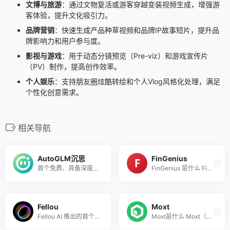
文博与旅游
：通过文物复活或游客穿越变装视频生成，增强游
客体验，提升文化吸引力。
品牌营销
：快速生成产品种草视频和品牌IP故事短片，提升品
牌影响力和用户参与度。
影视与游戏
：用于动态分镜预览（Pre-viz）和游戏宣传片
（PV）制作，提高创作效率。
个人娱乐
：支持朋友圈炫酷转绘和个人Vlog风格化处理，满足
个性化创意需求。
相关导航
AutoGLM沉思
FinGenius
首个免费、具备深度研究和操...
FinGenius 是什么 FinGenius ...
Fellou
Moxt
Fellou AI 推出的首个Agentic...
Moxt是什么 Moxt（More Conte...