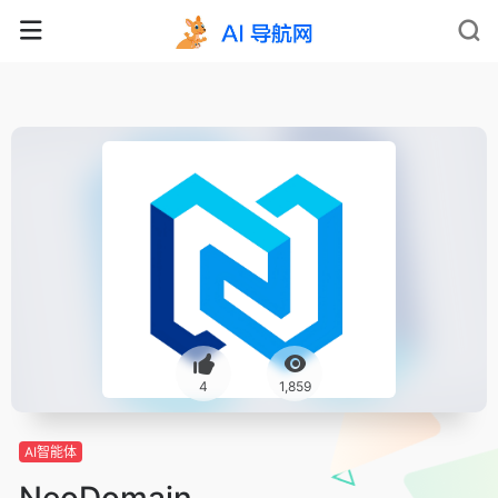
4
1,859
AI智能体
NeoDomain