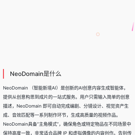
NeoDomain是什么
NeoDomain （智能新境AI）是创新的AI创意内容生成智能体，
提供从创意构思到成片的一站式服务。用户只需输入简单的创意
描述，NeoDomain 即可自动完成编剧、分镜设计、视觉资产生
成、音效匹配等一系列制作环节，生成高质量的视频作品。
NeoDomain具备“主角模式”，确保角色或特定物品在不同场景中
保持高度一致，非常适合品牌 IP 和虚拟偶像的内容创作。告别传