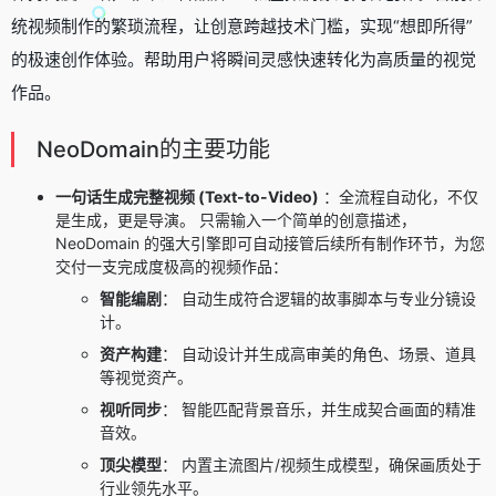
统视频制作的繁琐流程，让创意跨越技术门槛，实现“想即所得”
的极速创作体验。帮助用户将瞬间灵感快速转化为高质量的视觉
作品。
NeoDomain的主要功能
一句话生成完整视频 (Text-to-Video)
：全流程自动化，不仅
是生成，更是导演。 只需输入一个简单的创意描述，
NeoDomain 的强大引擎即可自动接管后续所有制作环节，为您
交付一支完成度极高的视频作品：
智能编剧
： 自动生成符合逻辑的故事脚本与专业分镜设
计。
资产构建
： 自动设计并生成高审美的角色、场景、道具
等视觉资产。
视听同步
： 智能匹配背景音乐，并生成契合画面的精准
音效。
顶尖模型
： 内置主流图片/视频生成模型，确保画质处于
行业领先水平。