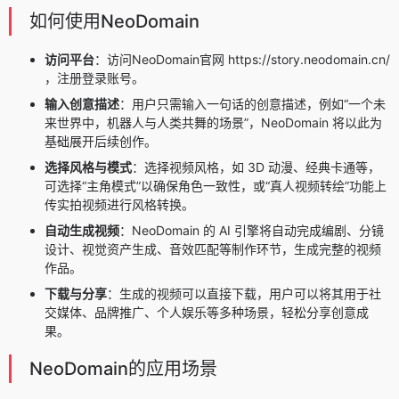
如何使用NeoDomain
访问平台
：访问NeoDomain官网 https://story.neodomain.cn/
，注册登录账号。
输入创意描述
：用户只需输入一句话的创意描述，例如“一个未
来世界中，机器人与人类共舞的场景”，NeoDomain 将以此为
基础展开后续创作。
选择风格与模式
：选择视频风格，如 3D 动漫、经典卡通等，
可选择“主角模式”以确保角色一致性，或“真人视频转绘”功能上
传实拍视频进行风格转换。
自动生成视频
：NeoDomain 的 AI 引擎将自动完成编剧、分镜
设计、视觉资产生成、音效匹配等制作环节，生成完整的视频
作品。
下载与分享
：生成的视频可以直接下载，用户可以将其用于社
交媒体、品牌推广、个人娱乐等多种场景，轻松分享创意成
果。
NeoDomain的应用场景