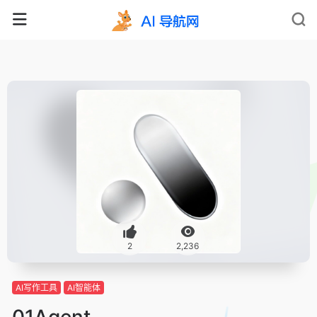
2
2,236
AI写作工具
AI智能体
01Agent