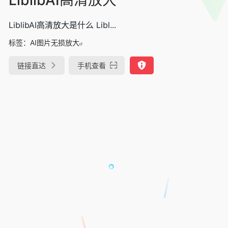
LiblibAI高清放大是什么 Libl...
标签：
AI图片无损放大
链接直达
手机查看