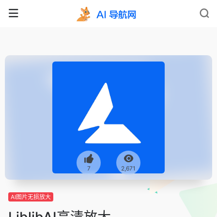
7
2,671
AI图片无损放大
LiblibAI高清放大