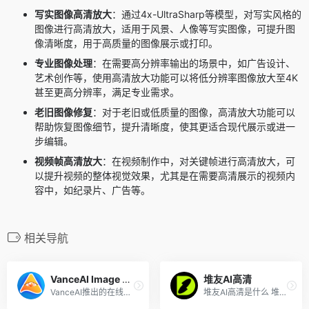
写实图像高清放大
：通过4x-UltraSharp等模型，对写实风格的
图像进行高清放大，适用于风景、人像等写实图像，可提升图
像清晰度，用于高质量的图像展示或打印。
专业图像处理
：在需要高分辨率输出的场景中，如广告设计、
艺术创作等，使用高清放大功能可以将低分辨率图像放大至4K
甚至更高分辨率，满足专业需求。
老旧图像修复
：对于老旧或低质量的图像，高清放大功能可以
帮助恢复图像细节，提升清晰度，使其更适合现代展示或进一
步编辑。
视频帧高清放大
：在视频制作中，对关键帧进行高清放大，可
以提升视频的整体视觉效果，尤其是在需要高清展示的视频内
容中，如纪录片、广告等。
相关导航
VanceAI Image Resizer
堆友AI高清
VanceAI推出的在线图片尺寸调...
堆友AI高清是什么 堆友AI高清...