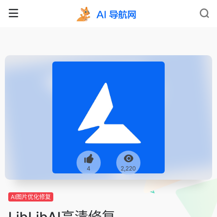
4
2,220
AI图片优化修复
LibLibAI高清修复