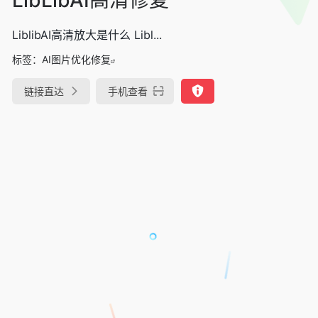
LiblibAI高清放大是什么 Libl...
标签：
AI图片优化修复
链接直达
手机查看