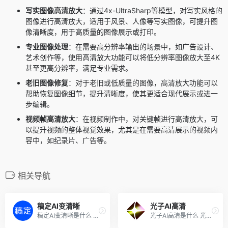
写实图像高清放大
：通过4x-UltraSharp等模型，对写实风格的
图像进行高清放大，适用于风景、人像等写实图像，可提升图
像清晰度，用于高质量的图像展示或打印。
专业图像处理
：在需要高分辨率输出的场景中，如广告设计、
艺术创作等，使用高清放大功能可以将低分辨率图像放大至4K
甚至更高分辨率，满足专业需求。
老旧图像修复
：对于老旧或低质量的图像，高清放大功能可以
帮助恢复图像细节，提升清晰度，使其更适合现代展示或进一
步编辑。
视频帧高清放大
：在视频制作中，对关键帧进行高清放大，可
以提升视频的整体视觉效果，尤其是在需要高清展示的视频内
容中，如纪录片、广告等。
相关导航
稿定AI变清晰
光子AI高清
稿定AI变清晰是什么 稿定AI变...
光子AI高清是什么 光子AI高清...