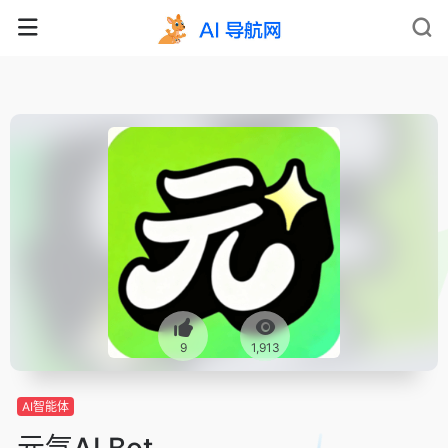
9
1,913
AI智能体
元气AI Bot