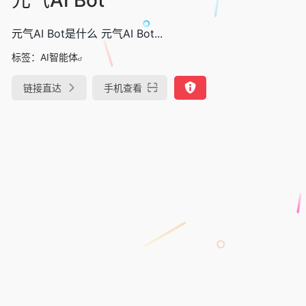
元气AI Bot是什么 元气AI Bot...
标签：
AI智能体
链接直达
手机查看