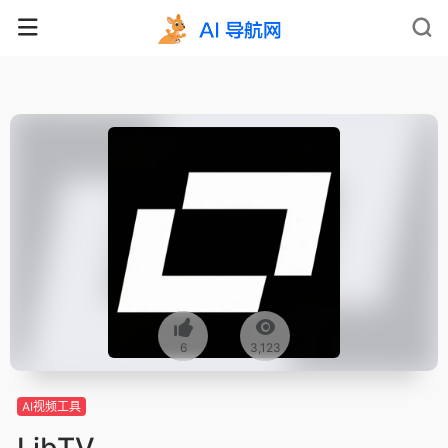
6
3,123
AI视频工具
LibTV