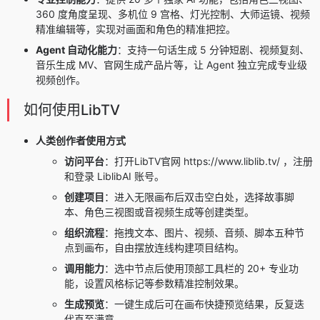
360 度角度呈现、多机位 9 宫格、灯光控制、大师运镜、视频
精准编辑等，实现对画面和角色的精准把控。
Agent 自动化能力
：支持一句话生成 5 分钟短剧、视频复刻、
音乐生成 MV、官网生成产品片等，让 Agent 独立完成专业级
视频创作。
如何使用LibTV
人类创作者使用方式
访问平台
：打开LibTV官网 https://www.liblib.tv/ ，注册
和登录 LiblibAI 账号。
创建项目
：进入无限画布后双击空白处，选择故事脚
本、角色三视图或音视频生成等创建类型。
组织流程
：拖拽文本、图片、视频、音频、脚本五种节
点到画布，自由摆放连线构建项目结构。
调用能力
：选中节点后使用顶部工具栏的 20+ 专业功
能，设置风格标记等参数精准控制效果。
生成预览
：一键生成后可在画布快捷预览结果，反复迭
代直至满意。