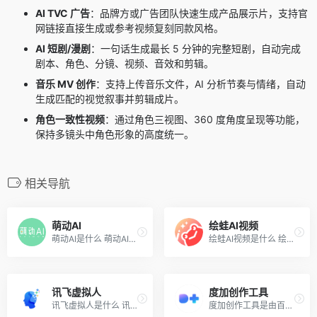
AI TVC 广告
：品牌方或广告团队快速生成产品展示片，支持官
网链接直接生成或参考视频复刻同款风格。
AI 短剧/漫剧
：一句话生成最长 5 分钟的完整短剧，自动完成
剧本、角色、分镜、视频、音效和剪辑。
音乐 MV 创作
：支持上传音乐文件，AI 分析节奏与情绪，自动
生成匹配的视觉叙事并剪辑成片。
角色一致性视频
：通过角色三视图、360 度角度呈现等功能，
保持多镜头中角色形象的高度统一。
相关导航
萌动AI
绘蛙AI视频
萌动AI是什么 萌动AI是全球首...
绘蛙AI视频是什么 绘蛙AI视频...
讯飞虚拟人
度加创作工具
讯飞虚拟人是什么 讯飞虚拟人...
度加创作工具是由百度出品的...