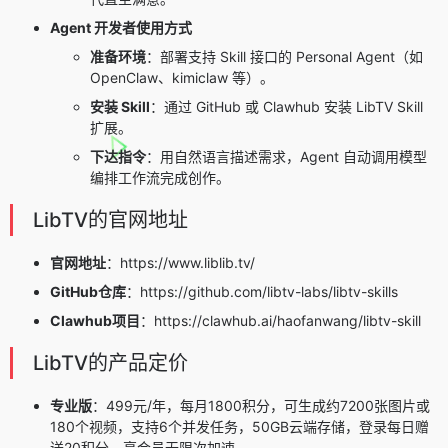
Agent 开发者使用方式
准备环境
：部署支持 Skill 接口的 Personal Agent（如
OpenClaw、kimiclaw 等）。
安装 Skill
：通过 GitHub 或 Clawhub 安装 LibTV Skill
扩展。
下达指令
：用自然语言描述需求，Agent 自动调用模型
编排工作流完成创作。
LibTV的官网地址
官网地址
：https://www.liblib.tv/
GitHub仓库
：https://github.com/libtv-labs/libtv-skills
Clawhub项目
：https://clawhub.ai/haofanwang/libtv-skill
LibTV的产品定价
专业版
：499元/年，每月1800积分，可生成约7200张图片或
180个视频，支持6个并发任务，50GB云端存储，登录每日赠
送20积分，享会员无限次加速。