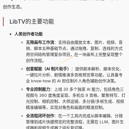
创作生态。
LibTV的主要功能
人类创作者功能
无限画布工作流
：支持自由摆放文本、图片、视频、音
频、脚本五种基础节点，通过拖拽、复制、连线的方式
用空间结构管理复杂项目，在一块画布上完整呈现整个
创作流程。
创意赋能（AI 制片助手）
：提供剧本解析、脚本优化、
一键拉片分析、剧情推演多宫格预览等功能，让具备专
业 know-how 的 AI 担任制片人角色辅助创作决策。
专业控制能力
：上线 20 多个独家 AI 能力，包括角色三
视图与 360 度角度呈现、多机位 9 宫格、聚焦特写、灯
光控制、相机控制、大师运镜、多分镜/多帧生成、视频
精准编辑等，实现对角色和画面的精准控制。
全流程闭环创作
：在一个工具内完成从脚本编辑、分镜
管理到成片快捷预览的完整流程，无需在 LLM、图片生
成器和视频生成器之间反复切换。