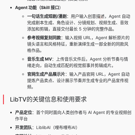
Agent 功能（Skill 接口
）
一句话生成短剧/漫剧
：用户输入创意描述，Agent 自动
完成剧本生成、角色设计、分镜规划、视频生成、音效
添加和剪辑，直接交付最长 5 分钟的完整作品。
参考视频复刻同款
：输入视频 URL，Agent 解析原片的
镜头语言和风格特征，重新演绎生成一部全新的同款风
格作品。
音乐生成 MV
：上传音乐文件后，Agent 分析节奏与情
绪走向，自动生成匹配的视觉叙事并剪辑成片。
官网生成产品展示片
：输入产品官网 URL，Agent 自动
提炼产品卖点、设计展示节奏并生成专业的产品宣传视
频。
LibTV的关键信息和使用要求
产品定位
：首个同时面向人类创作者与 AI Agent 的专业视频创
作平台
开发团队
：LiblibAI（哩布哩布AI）