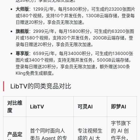
大师版
：1299元/年，每月5800积分，可生成约23200张图片
或580个视频，支持10个并发任务，130GB云端存储，登录每
日赠送20积分，享会员无限次加速。
旗舰版
：2999元/年，每月15800积分，可生成约63200张图
片或1580个视频，支持20个并发任务，200GB云端存储，登
录每日赠送20积分，享会员无限次加速。
尊享版
：6599元/年，每月34000积分，可生成约136000张
图片或3400个视频，支持无限并发任务，500GB云端存储，
登录每日赠送20积分，享会员无限次加速，额外赠送300条
Kling免费生成额度。
LibTV的同类竞品对比
对比维
LibTV
可灵AI
即梦AI
度
字节旗下
首个同时面向人
专注视频生
的 AI 创
产品定
类与 Agent 的专
成的 AI 大
作平台，