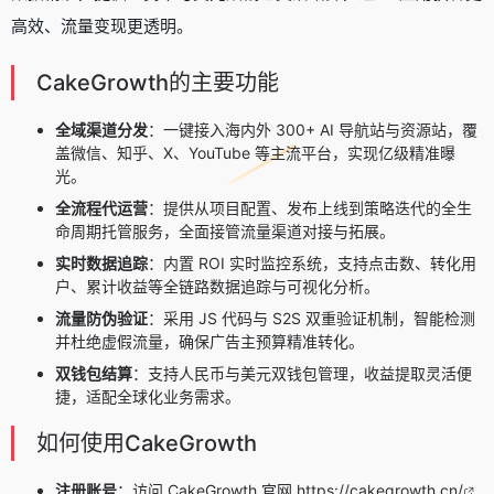
高效、流量变现更透明。
CakeGrowth的主要功能
全域渠道分发
：一键接入海内外 300+ AI 导航站与资源站，覆
盖微信、知乎、X、YouTube 等主流平台，实现亿级精准曝
光。
全流程代运营
：提供从项目配置、发布上线到策略迭代的全生
命周期托管服务，全面接管流量渠道对接与拓展。
实时数据追踪
：内置 ROI 实时监控系统，支持点击数、转化用
户、累计收益等全链路数据追踪与可视化分析。
流量防伪验证
：采用 JS 代码与 S2S 双重验证机制，智能检测
并杜绝虚假流量，确保广告主预算精准转化。
双钱包结算
：支持人民币与美元双钱包管理，收益提取灵活便
捷，适配全球化业务需求。
如何使用CakeGrowth
注册账号
：访问 CakeGrowth 官网
https://cakegrowth.cn/