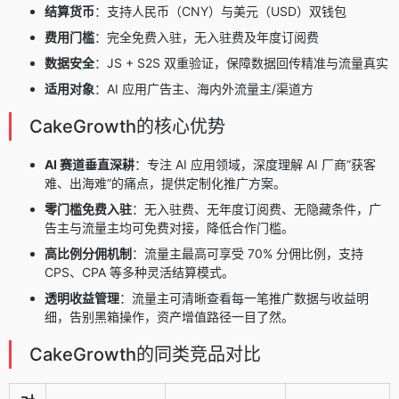
结算货币
：支持人民币（CNY）与美元（USD）双钱包
费用门槛
：完全免费入驻，无入驻费及年度订阅费
数据安全
：JS + S2S 双重验证，保障数据回传精准与流量真实
适用对象
：AI 应用广告主、海内外流量主/渠道方
CakeGrowth的核心优势
AI 赛道垂直深耕
：专注 AI 应用领域，深度理解 AI 厂商”获客
难、出海难”的痛点，提供定制化推广方案。
零门槛免费入驻
：无入驻费、无年度订阅费、无隐藏条件，广
告主与流量主均可免费对接，降低合作门槛。
高比例分佣机制
：流量主最高可享受 70% 分佣比例，支持
CPS、CPA 等多种灵活结算模式。
透明收益管理
：流量主可清晰查看每一笔推广数据与收益明
细，告别黑箱操作，资产增值路径一目了然。
CakeGrowth的同类竞品对比