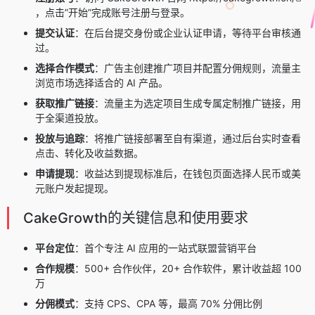
，点击”开始”完成账号注册与登录。
提交认证
：在后台提交身份或企业认证申请，等待平台审核通
过。
选择合作模式
：广告主创建推广项目并配置分佣规则，流量主
浏览市场选择适合的 AI 产品。
获取推广链接
：流量主为选定项目生成专属定制推广链接，用
于全渠道投放。
投放与追踪
：将推广链接部署至自有渠道，通过后台实时查看
点击、转化及收益数据。
申请提现
：收益达到提现标准后，在钱包页面选择人民币或美
元账户发起提现。
CakeGrowth的关键信息和使用要求
平台定位
：首个专注 AI 应用的一站式联盟营销平台
合作规模
：500+ 合作伙伴，20+ 合作软件，累计收益超 100
万
分佣模式
：支持 CPS、CPA 等，最高 70% 分佣比例