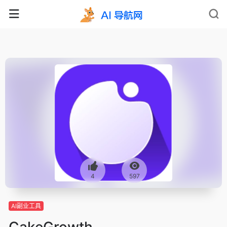
4
597
AI副业工具
CakeGrowth