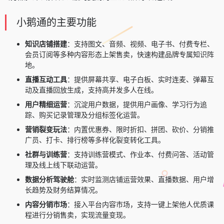
小鹅通的主要功能
知识店铺搭建
：支持图文、音频、视频、电子书、付费专栏、
会员订阅等多种内容形态上架售卖，快速构建品牌专属知识阵
地。
直播互动工具
：提供屏幕共享、电子白板、实时连麦、弹幕互
动及直播回放生成，支持高并发多人在线。
用户精细运营
：沉淀用户数据，提供用户画像、学习行为追
踪、购买记录管理及分组标签化运营。
营销裂变玩法
：内置优惠券、限时折扣、拼团、砍价、分销推
广员、打卡、排行榜等多样化裂变转化工具。
社群与训练营
：支持训练营模式、作业本、付费问答、活动管
理及线上线下联动运营。
数据分析驾驶舱
：实时监测店铺运营效果、直播数据、用户增
长趋势及财务结算情况。
内容分销市场
：接入平台内容市场，支持一键上架他人优质课
程进行分销售卖，实现流量变现。