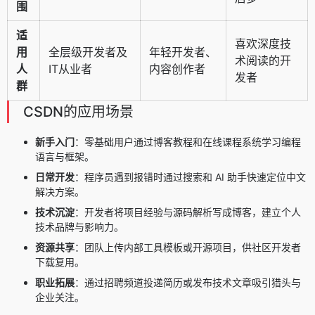
围
适
喜欢深度技
用
全层级开发者及
年轻开发者、
术阅读的开
人
IT从业者
内容创作者
发者
群
CSDN的应用场景
新手入门
：零基础用户通过博客教程和在线课程系统学习编程
语言与框架。
日常开发
：程序员遇到报错时通过搜索和 AI 助手快速定位中文
解决方案。
技术沉淀
：开发者将项目经验与源码解析写成博客，建立个人
技术品牌与影响力。
资源共享
：团队上传内部工具模板或开源项目，供社区开发者
下载复用。
职业拓展
：通过招聘频道投递简历或发布技术文章吸引猎头与
企业关注。