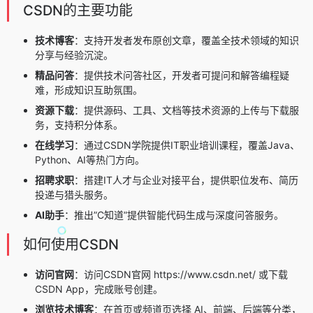
CSDN的主要功能
技术博客
：支持开发者发布原创文章，覆盖全技术领域的知识
分享与经验沉淀。
精品问答
：提供技术问答社区，开发者可提问和解答编程疑
难，形成知识互助氛围。
资源下载
：提供源码、工具、文档等技术资源的上传与下载服
务，支持积分体系。
在线学习
：通过CSDN学院提供IT职业培训课程，覆盖Java、
Python、AI等热门方向。
招聘求职
：搭建IT人才与企业对接平台，提供职位发布、简历
投递与猎头服务。
AI助手
：推出”C知道”提供智能代码生成与深度问答服务。
如何使用CSDN
访问官网
：访问CSDN官网 https://www.csdn.net/ 或下载
CSDN App，完成账号创建。
浏览技术博客
：在首页或频道页选择 AI、前端、后端等分类，