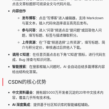
点击文章标题即可阅读全文与代码片段。
内容创作
发布博客
：点击”写博客”进入编辑器，支持 Markdown
与富文本，插入代码块选择语言高亮后发布。
参与问答
：进入”问答”频道点击”提问题”或回答他人问
题，填写标题、标签与描述赚取积分。
上传资源
：在”下载”频道选择”上传资源”，填写标题、简
介与积分定价，审核通过后供他人下载。
调用 C知道
：在任意页面点击右下角”C知道”图标，进行代码生
成、Bug 排查与知识问答。
智能搜索
：在搜索框输入问题时，AI 会自动总结多篇博客内容
给出结构化答案。
CSDN的核心优势
中文资料最全
：拥有超5000万开发者沉淀的20年中文技术内
容，覆盖几乎所有技术栈。
AI 深度集成
：提供基于社区知识库的智能编程辅助。