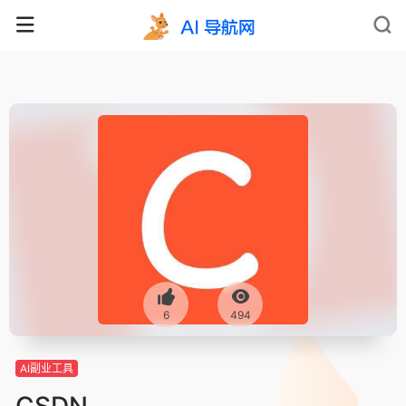
6
494
AI副业工具
CSDN