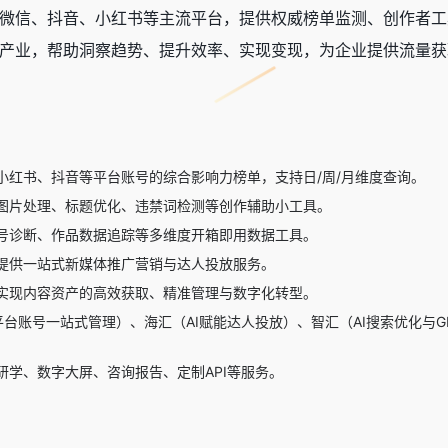
微信、抖音、小红书等主流平台，提供权威榜单监测、创作者工
产业，帮助洞察趋势、提升效率、实现变现，为企业提供流量获
小红书、抖音等平台账号的综合影响力榜单，支持日/周/月维度查询。
图片处理、标题优化、违禁词检测等创作辅助小工具。
号诊断、作品数据追踪等多维度开箱即用数据工具。
提供一站式新媒体推广营销与达人投放服务。
实现内容资产的高效获取、精准管理与数字化转型。
台账号一站式管理）、海汇（AI赋能达人投放）、智汇（AI搜索优化与G
研学、数字大屏、咨询报告、定制API等服务。