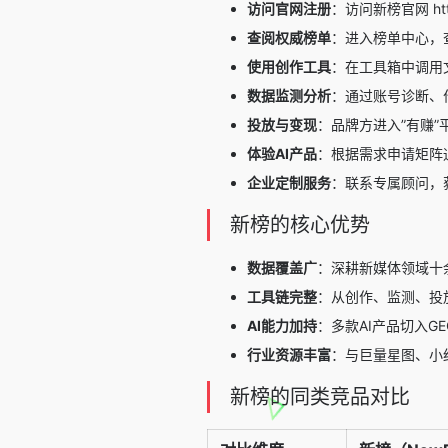
访问官网注册
：访问新榜官网 htt
查阅权威榜单
：进入榜单中心，
使用创作工具
：在工具箱中调用
数据监测分析
：通过账号诊断、
投放与变现
：品牌方进入”有赚
体验AI产品
：根据需求申请矩阵
企业定制服务
：联系专属顾问，
新榜的核心优势
数据覆盖广
：深耕新媒体领域十
工具链完整
：从创作、监测、投
AI能力加持
：多款AI产品切入G
行业资源丰富
：与巨量星图、小
新榜的同类竞品对比