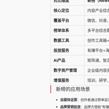
对比维度
新榜（NewR
核心定位
内容产业综
覆盖平台
微信、抖音
榜单体系
多平台综合影
数据工具
创作工具箱
投放服务
有赚平台+海
AI产品
矩阵通、智
数字资产管理
企业级内容
增值服务
培训、研学、
新榜的应用场景
自媒体运营
：创作者通过榜单监
品牌营销投放
：品牌方借助”有赚