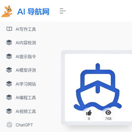
AI写作工具
AI内容检测
AI提示指令
AI模型评测
AI学习网站
AI编程工具
AI视频工具
9
768
ChatGPT