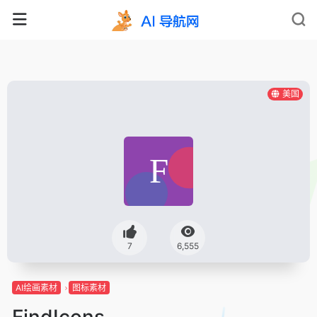
美国
7
6,555
AI绘画素材
图标素材
FindIcons