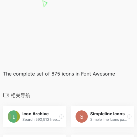
The complete set of 675 icons in Font Awesome
相关导航
Icon Archive
Simpleline Icons
Search 590,912 free icons
Simple line Icons pack