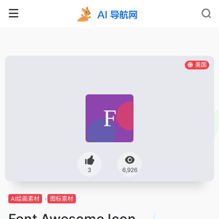
美国
3
6,926
AI绘画素材
图标素材
Font Awesome Icon