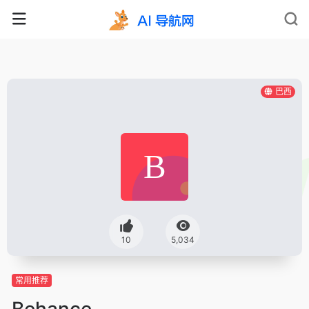
巴西
10
5,034
常用推荐
Behance