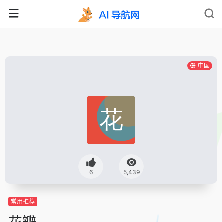
中国
6
5,439
常用推荐
花瓣