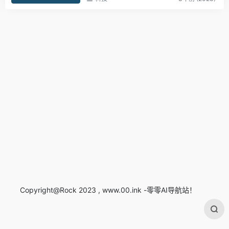
Copyright@Rock 2023 , www.00.ink -零零AI导航站！