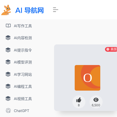
AI写作工具
AI内容检测
美国
AI提示指令
AI模型评测
AI学习网站
AI编程工具
AI视频工具
8
6,500
ChatGPT