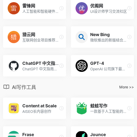
雷锋网
优阁网
人工智能和智能硬件领域的互联网科技媒体
UI设计师学习交流社区
猎云网
New Bing
互联网创业项目推荐和创业创新资讯
微软推出的新版结合了ChatGPT功能的必应
ChatGPT 中文指南，指令指南
GPT-4
ChatGPT 中文指南项目旨在帮助中文用户了解和使用ChatGPT。我们收集了各种免费和付费的ChatGPT资源，以及如何更有效地使用中文与 ChatGPT 进行交流的方法。在这个仓库中，您将找到丰富的 ChatGPT工具、应用和示例。
OpenAI 公司旗下最新的 GPT-4模型
AI写作工具
More >>
Content at Scale
蛙蛙写作
AISEO长内容创作
一款基于人工智能的写作助手，它可以帮助你创作出各种类型、风格、主题的小说
Frase
Jounce