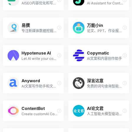
AISEO内容优化和写作工具
Al Assistant for Content Teams
易撰
万能小in
专注新媒体数据挖掘分析服务_让新媒体内容创作更高效
论文、PPT、作业报告,只需要一键,万能小in就能帮你完成~还有更多Al助手等你解锁!
Hypotenuse AI
Copymatic
Let AI write your content in seconds.Without writer’s block.
AI文案和内容创作助手
Anyword
深言达意
AI文案写作助手和文本生成器
免费的词句查询智能写作辅助工具,输入模糊描述即可查找词句
ContentBot
AI论文君
Create customAI Content Workflows, run through Imports, or simply use our AI Writer.
人工智能大模型驱动，一键生成论文选题、开题报告、论文大纲、论文全文