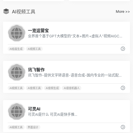
AI视频工具
More >>
7
一览运营宝
业界首个基于GPT大模型的“文本+图片+虚拟人”视频AIGC全域工作流，专注服务影视及短视频行业人群。
AI绘画生成
AI视频工具
10
讯飞智作
讯飞智作-提供文字转语音-语音合成-国内专业的一站式配音服务平台
AI视频工具
AI音频工具
AI音频生成
Al语音机器人
9
可灵AI
可灵AI是什么 可灵AI是快手推...
AI视频工具
界面设计