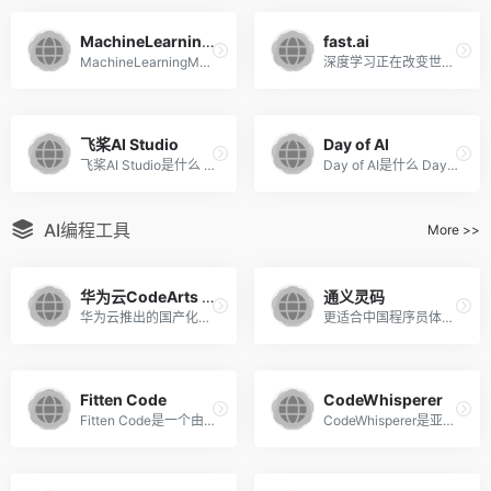
MachineLearningMastery
fast.ai
MachineLearningMastery是什...
深度学习正在改变世界，而fas...
飞桨AI Studio
Day of AI
飞桨AI Studio是什么 飞桨AI ...
Day of AI是什么 Day of AI是...
AI编程工具
More >>
华为云CodeArts Snap编程
通义灵码
华为云推出的国产化的AI代码辅助编程工具
更适合中国程序员体质的AI代码工具
Fitten Code
CodeWhisperer
Fitten Code是一个由非十科技...
CodeWhisperer是亚马逊最新发...