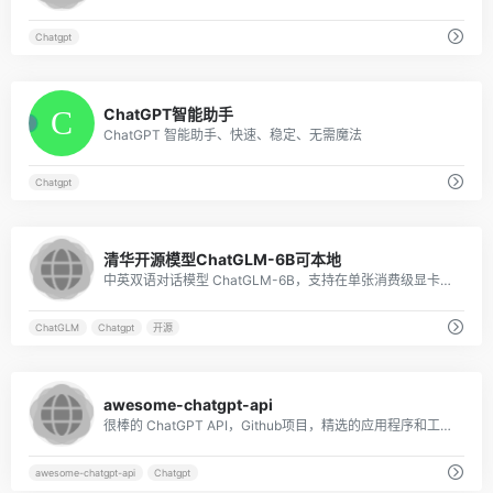
Chatgpt
10
ChatGPT智能助手
ChatGPT 智能助手、快速、稳定、无需魔法
Chatgpt
10
清华开源模型ChatGLM-6B可本地
中英双语对话模型 ChatGLM-6B，支持在单张消费级显卡上进行推理使用，支持中英双语问答的对话语言模型，并针对中文进行了优化。
ChatGLM
Chatgpt
开源
8
awesome-chatgpt-api
很棒的 ChatGPT API，Github项目，精选的应用程序和工具列表，不仅使用新的 聊天GPT API ，还允许用户配置自己的 API 密钥 ，从而可以免费和按需使用自己的配额。
awesome-chatgpt-api
Chatgpt