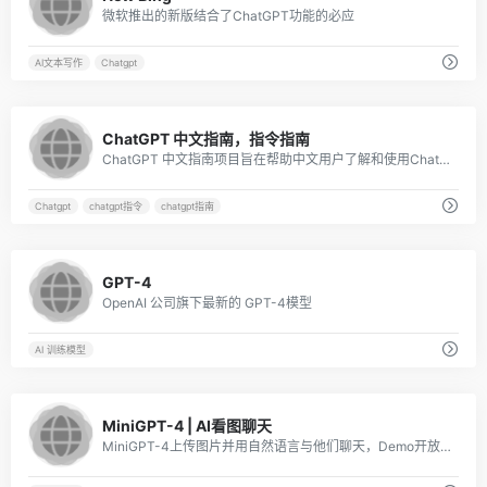
微软推出的新版结合了ChatGPT功能的必应
AI文本写作
Chatgpt
2
ChatGPT 中文指南，指令指南
ChatGPT 中文指南项目旨在帮助中文用户了解和使用ChatGPT。我们收集了各种免费和付费的ChatGPT资源，以及如何更有效地使用中文与 ChatGPT 进行交流的方法。在这个仓库中，您将找到丰富的 ChatGPT工具、应用和示例。
Chatgpt
chatgpt指令
chatgpt指南
3
GPT-4
OpenAI 公司旗下最新的 GPT-4模型
AI 训练模型
5
MiniGPT-4 | AI看图聊天
MiniGPT-4上传图片并用自然语言与他们聊天，Demo开放在线可玩！