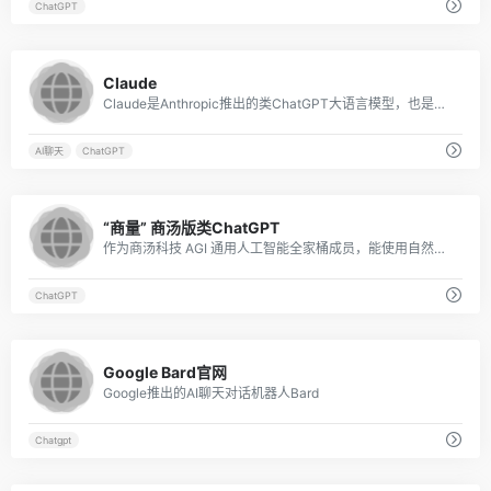
ChatGPT
3
Claude
Claude是Anthropic推出的类ChatGPT大语言模型，也是一个AI人工智能助理，可以帮助各种行业的用户处理工作，如客户服务、法律、教练、搜索和销售。Claude可以通过聊天界面和API进行...
AI聊天
ChatGPT
4
“商量” 商汤版类ChatGPT
作为商汤科技 AGI 通用人工智能全家桶成员，能使用自然的语言和人交流、 互动，致力于让 AI 技术普惠大众，成为人们生活、工作的好帮手。
ChatGPT
8
Google Bard官网
Google推出的AI聊天对话机器人Bard
Chatgpt