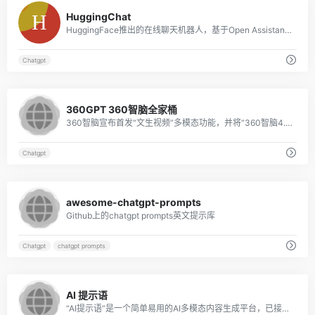
10
HuggingChat
HuggingFace推出的在线聊天机器人，基于Open Assistant模型
Chatgpt
9
360GPT 360智脑全家桶
360智脑宣布首发“文生视频”多模态功能，并将“360智脑4.0”接入浏览器、搜索、安全卫士等360全端产品。
Chatgpt
10
awesome-chatgpt-prompts
Github上的chatgpt prompts英文提示库
Chatgpt
chatgpt prompts
10
AI 提示语
“AI提示语”是一个简单易用的AI多模态内容生成平台，已接入最先进大语言模型（基于ChatGPT4强大内核），提供2800+提示语应用（多重Prompt）。为用户提供高质量、个性化及创新性的解...