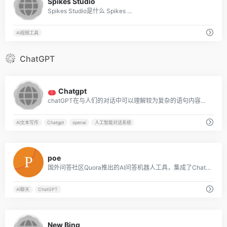
Spikes Studio
Spikes Studio是什么 Spikes ...
AI视频工具
ChatGPT
5
Chatgpt
T
chatGPT在与人们的对话中可以理解较为复杂的语句内容，比如有多层语法嵌套的句子。同时，ChatGPT拥有一定联系上下文理解语境的能力，可以针对一个问题不断深入交流。
AI文本写作
Chatgpt
openai
人工智能对话系统
2
poe
国外问答社区Quora推出的AI问答机器人工具，集成了ChatGPT/GPT-4、Claude+及其多个竞品l
AI聊天
ChatGPT
10
New Bing