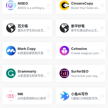
AISEO
ClosersCopy
AISEO is a writing assistant
Boost Your Sales with SEO Optimized Blogs and Irresistible Marketing Copy
范文喵
新华妙笔
面向大学生的AI论文写作工具
新华社推出的AI公文写作平台
Mark Copy
Cohesive
AI快速创建营销文案
Create magical content with the most powerful AI editor
Grammarly
SurferSEO
Al英语语法和拼写检查写作助手
Skyrocket your organic traffic
INK
小鱼AI写作
AI内容营销和SEO助手
0基础1分钟轻松写作，获得源源不断的写作灵感，让思想充分表达!