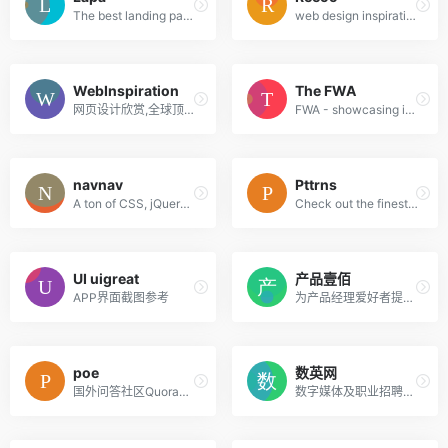
The best landing page design inspiration from around the web.
web design inspiration and website gallery
WebInspiration
The FWA
网页设计欣赏,全球顶级网页设计
FWA - showcasing innovation every day since 2000
navnav
Pttrns
A ton of CSS, jQuery, and JavaScript responsive navigation examples, demos, and tutorials from all over the web.
Check out the finest collection of design patterns, resources, mobile apps and inspiration
UI uigreat
产品壹佰
APP界面截图参考
为产品经理爱好者提供最优质的产品资讯、原创内容和相关视频课程
poe
数英网
国外问答社区Quora推出的AI问答机器人工具，集成了ChatGPT/GPT-4、Claude+及其多个竞品l
数字媒体及职业招聘网站