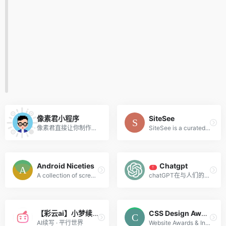
像素君小程序
SiteSee
像素君直接让你制作属于你自己的像素头像，简单操作，独特风格。
SiteSee is a curated gallery of beautiful, modern websites collections.
Android Niceties
Chatgpt
T
A collection of screenshots encompassing some of the most beautiful looking Android apps.
chatGPT在与人们的对话中可以理解较为复杂的语句内容，比如有多层语法嵌套的句子。同时，ChatGPT拥有一定联系上下文理解语境的能力，可以针对一个问题不断深入交流。
【彩云ai】小梦续写
CSS Design Awards
AI续写 · 平行世界
Website Awards & Inspiration - CSS Gallery