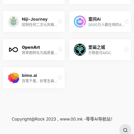
Niji-Journey
意间Ai
绘制任何二次元风格的AI绘画工具
2000万人都在用的AIGC平台
OpenArt
爱画之城
将草图转化为高质量图像
万物皆可AIGC
bimo.ai
百笔千墨，妙笔生画是一款基于人工智能的绘画生成器
Copyright@Rock 2023 , www.00.ink -零零AI导航站！