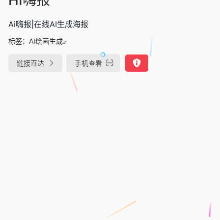
Ai嗨报|在线AI生成海报
标签：
AI绘画生成
链接直达
手机查看