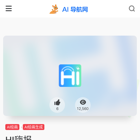
6
12,560
AI绘画
AI绘画生成
HI嗨报