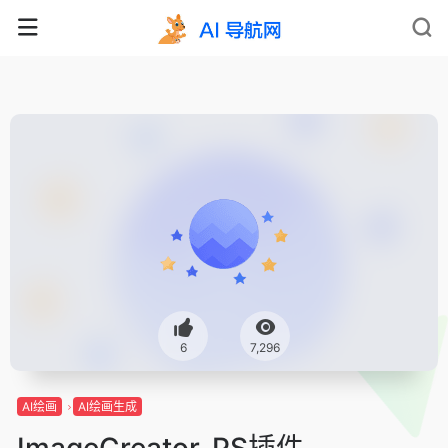
6
7,296
AI绘画
AI绘画生成
ImageCreator-PS插件