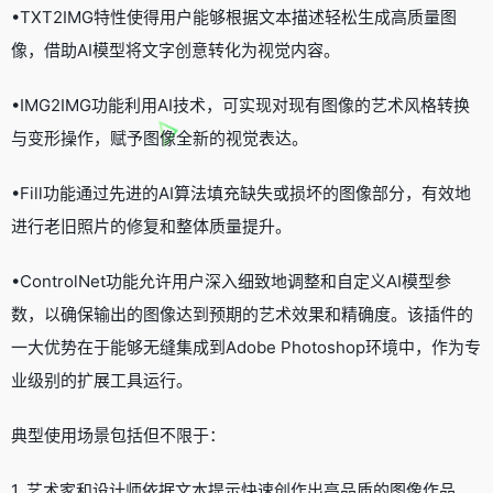
•TXT2IMG特性使得用户能够根据文本描述轻松生成高质量图
像，借助AI模型将文字创意转化为视觉内容。
•IMG2IMG功能利用AI技术，可实现对现有图像的艺术风格转换
与变形操作，赋予图像全新的视觉表达。
•Fill功能通过先进的AI算法填充缺失或损坏的图像部分，有效地
进行老旧照片的修复和整体质量提升。
•ControlNet功能允许用户深入细致地调整和自定义AI模型参
数，以确保输出的图像达到预期的艺术效果和精确度。该插件的
一大优势在于能够无缝集成到Adobe Photoshop环境中，作为专
业级别的扩展工具运行。
典型使用场景包括但不限于：
1. 艺术家和设计师依据文本提示快速创作出高品质的图像作品。