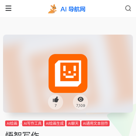
7
7,109
AI绘画
AI写作工具
AI绘画生成
AI聊天
AI通用文本创作
悟智写作