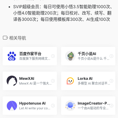
SVIP超级会员：每日可使用小悟3.5智能助理1000次、
小悟4.0智能助理200次；每日校对、改写、续写、翻
译各3000次；每日使用模板库300次、AI生成100次
相关导航
百度作家平台
千页小说AI
百度旗下服务网络文学作家的一站式创作与投稿平台
千页小说AI是什么 千页小说是...
MewXAl
Lorka AI
MewX AI 是一个强大且专业的 AIGC 生成式平台，做真正好用的 AI 工具。 无论你是经验丰富的设计师还是对 AI 从未了解过的初学者，MewXAI 都能让你轻松创作艺术作品。
多模型 AI 聚合对话平台
Hypotenuse AI
ImageCreator-PS插件
Let AI write your content in seconds.Without writer’s block.
一个由AI驱动的专业PS插件