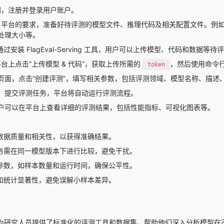
l 官网，注册并登录用户账户。
Eval 平台的要求，准备好待评测的模型文件、推理代码及相关配置文件
处理大小等。
通过安装 FlagEval-Serving 工具，用户可以上传模型、代码和数据等
al 平台上点击“上传模型 & 代码”，获取上传所需的
，然后使用命令
token
页面，点击“创建评测”，填写相关参数，包括评测领域、模型名称、描述
，提交评测任务，平台将自动运行评测流程。
户可以在平台上查看详细的评测结果，包括性能指标、可视化图表等。
数据质量和相关性，以获得准确结果。
务需在同一模型版本下进行比较，避免干扰。
参数，如样本数量和运行时间，确保公平性。
和统计显著性，避免误解小样本差异。
Eval为研究人员提供了标准化的评测工具和数据集，帮助他们深入分析模