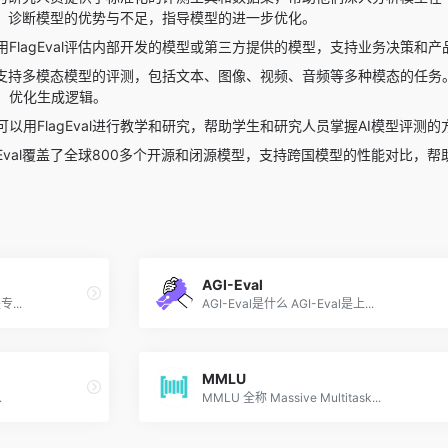
的性能，诊断模型的优势与不足，指导模型的进一步优化。
用FlagEval评估内部开发的模型或第三方提供的模型，支持业务决策和产
val支持多模态模型的评测，包括文本、图像、视频、音频等多种模态的任务
，优化生成逻辑。
可以用FlagEval进行教学和研究，帮助学生和研究人员掌握AI模型评测
agEval覆盖了全球800多个开源和闭源模型，支持跨国模型的性能对比
AGI-Eval
...
AGI-Eval是什么 AGI-Eval是上...
MMLU
.
MMLU 全称 Massive Multitask...