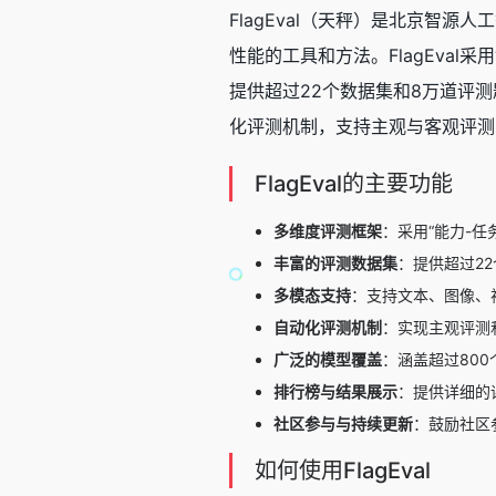
FlagEval（天秤）是北京智
性能的工具和方法。FlagEva
提供超过22个数据集和8万道评测
化评测机制，支持主观与客观评测
FlagEval的主要功能
多维度评测框架
：采用“能力-
丰富的评测数据集
：提供超过2
多模态支持
：支持文本、图像、
自动化评测机制
：实现主观评测
广泛的模型覆盖
：涵盖超过800
排行榜与结果展示
：提供详细的
社区参与与持续更新
：鼓励社区
如何使用FlagEval