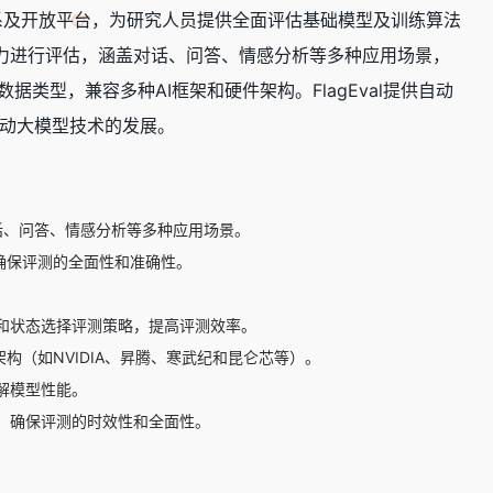
测体系及开放平台，为研究人员提供全面评估基础模型及训练算法
知能力进行评估，涵盖对话、问答、情感分析等多种应用场景，
类型，兼容多种AI框架和硬件架构。FlagEval提供自动
动大模型技术的发展。
话、问答、情感分析等多种应用场景。
确保评测的全面性和准确性。
和状态选择评测策略，提高评测效率。
件架构（如NVIDIA、昇腾、寒武纪和昆仑芯等）。
解模型性能。
，确保评测的时效性和全面性。