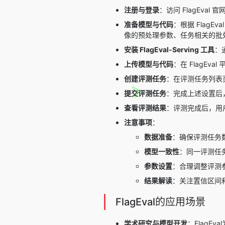
注册与登录
：访问 FlagEva
准备模型与代码
：根据 Flag
像的预处理参数、任务相关的批
安装 FlagEval-Serving 工具
：
上传模型与代码
：在 FlagEv
创建评测任务
：在评测任务列表
提交评测任务
：完成上述设置后
查看评测结果
：评测完成后，用
注意事项
：
数据准备
：确保评测任务
模型一致性
：同一评测任
参数设置
：合理调整评测
结果解读
：关注置信区间
FlagEval的应用场景
学术研究与模型开发
：Flag