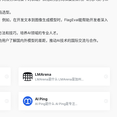
品选型。
。例如，在开发文本到图像生成模型时，FlagEval能帮助开发者深入
的方法和技巧，培养AI领域的专业人才。
，帮助用户了解国内外模型的差距，推动AI技术的国际交流与合作。
LMArena
LMArena是什么 LMArena是加州...
AI Ping
AI Ping是什么 AI Ping是专注...