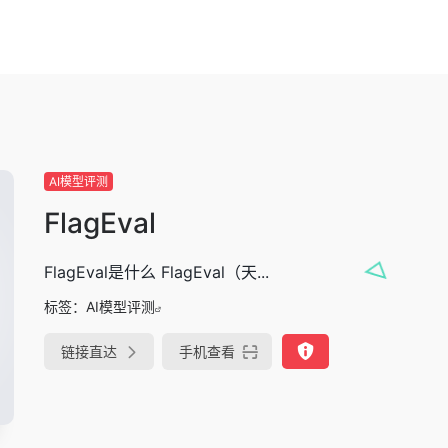
AI模型评测
FlagEval
FlagEval是什么 FlagEval（天...
标签：
AI模型评测
链接直达
手机查看