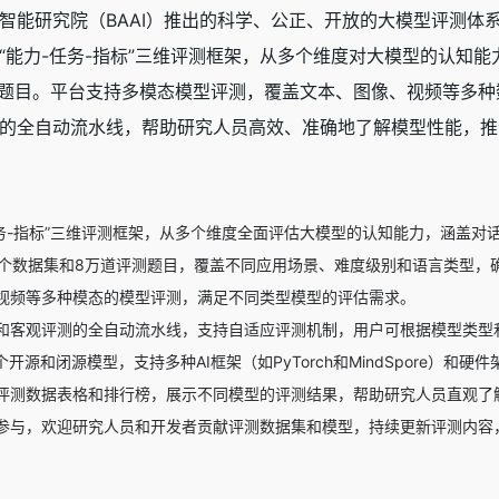
源人工智能研究院（BAAI）推出的科学、公正、开放的大模型评
l采用“能力-任务-指标”三维评测框架，从多个维度对大模型的认
题目。平台支持多模态模型评测，覆盖文本、图像、视频等多种数据
的全自动流水线，帮助研究人员高效、准确地了解模型性能，推
任务-指标”三维评测框架，从多个维度全面评估大模型的认知能力，涵盖对
2个数据集和8万道评测题目，覆盖不同应用场景、难度级别和语言类型，
视频等多种模态的模型评测，满足不同类型模型的评估需求。
和客观评测的全自动流水线，支持自适应评测机制，用户可根据模型类型
个开源和闭源模型，支持多种AI框架（如PyTorch和MindSpore）和硬
评测数据表格和排行榜，展示不同模型的评测结果，帮助研究人员直观了
参与，欢迎研究人员和开发者贡献评测数据集和模型，持续更新评测内容