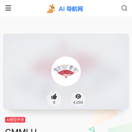
8
4,094
AI模型评测
CMMLU