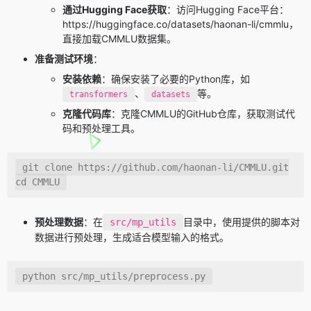
通过Hugging Face获取
：访问Hugging Face平台：
https://huggingface.co/datasets/haonan-li/cmmlu，
直接加载CMMLU数据集。
准备测试环境
：
安装依赖
：确保安装了必要的Python库，如
、
等。
transformers
datasets
克隆代码库
：克隆CMMLU的GitHub仓库，获取测试代
码和预处理工具。
git
cd
 CMMLU
预处理数据
：在
目录中，使用提供的脚本对
src/mp_utils
数据进行预处理，生成适合模型输入的格式。
python src/mp_utils/preprocess.py