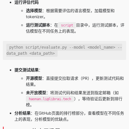
运行评估代码
选择模型
：根据需要评估的语言模型，加载模型和
tokenizer。
运行测试脚本
：在
目录中，运行测试脚本，评
script
估模型在不同任务上的表现。
python script/evaluate.py 
--model
<
model_name
>
--
data_path
<
data_path
>
提交测试结果
：
开源模型
：直接提交拉取请求（PR），更新测试代码和
结果。
未开放模型
：将测试代码和结果发送到指定邮箱（如
），等待验证后更新到排行
haonan.li@librai.tech
榜。
分析结果
：在GitHub页面的排行榜部分，查看模型在不同任务
上的表现，分析模型的优缺点。