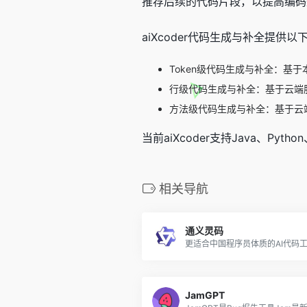
推荐后续的代码片段，以提高编码
aiXcoder代码生成与补全提供以
Token级代码生成与补全：基于
行级代码生成与补全：基于云端
方法级代码生成与补全：基于云
当前aiXcoder支持Java、Python
相关导航
通义灵码
更适合中国程序员体质的AI代码
JamGPT