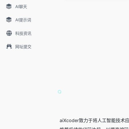
AI聊天
AI提示词
科技资讯
网址提交
aiXcoder致力于将人工智能