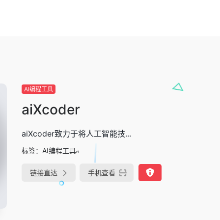
AI编程工具
aiXcoder
aiXcoder致力于将人工智能技...
标签：
AI编程工具
链接直达
手机查看