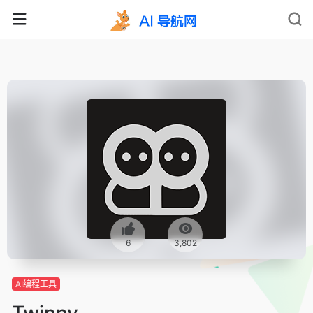
6
3,802
AI编程工具
Twinny