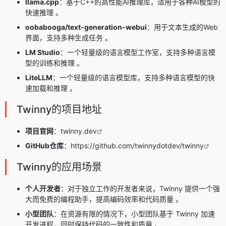
llama.cpp
：基于C++的高性能AI推理库，适用于各种AI模型的
快速推理 。
oobabooga/text-generation-webui
：用于文本生成的Web
界面，支持多种生成任务 。
LM Studio
：一个轻量级的语言模型工作室，支持多种语言模
型的训练和推理 。
LiteLLM
：一个轻量级的语言模型库，支持多种语言模型的快
速加载和推理 。
Twinny的项目地址
项目官网
：
twinny.dev
GitHub仓库
：
https://github.com/twinnydotdev/twinny
Twinny的应用场景
个人开发者
：对于独立工作的开发者来说，Twinny 提供一个强
大而免费的编程助手，提高编码效率和代码质量 。
小型团队
：在资源有限的情况下，小型团队基于 Twinny 加速
开发进程，同时保持代码的一致性和质量 。