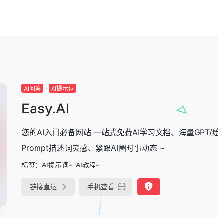
AI问答
AI提示词
Easy.Al
您的AI入门必备网站 一站式免费AI学习文档、海量GPT/
Prompt描述词灵感、紧跟AI圈时事动态 ~
标签：
AI提示词
AI教程
链接直达
手机查看