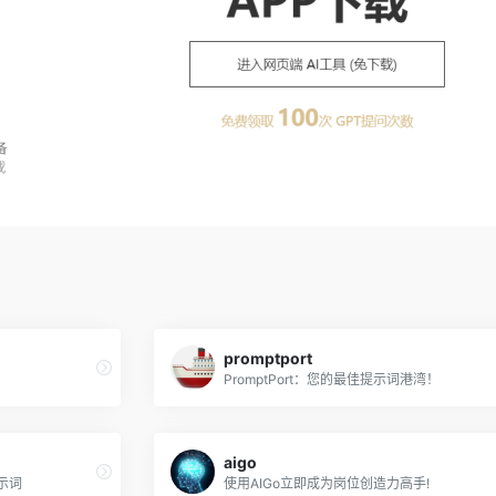
promptport
PromptPort：您的最佳提示词港湾！
aigo
提示词
使用AIGo立即成为岗位创造力高手!