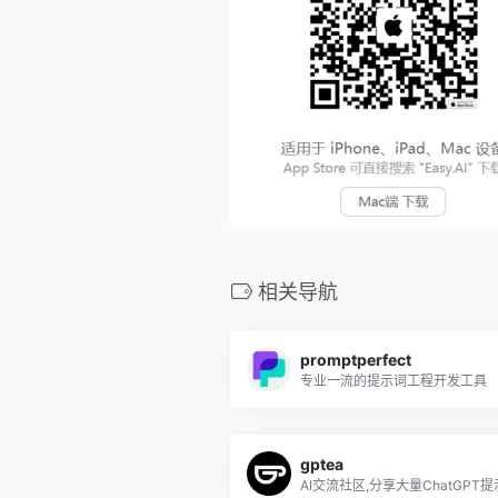
相关导航
promptperfect
专业一流的提示词工程开发工具
gptea
AI交流社区,分享大量ChatGPT