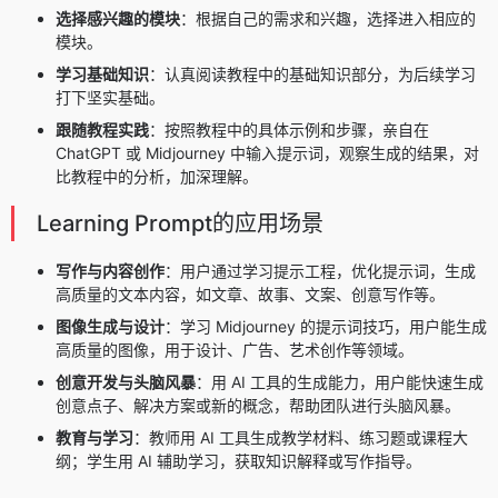
选择感兴趣的模块
：根据自己的需求和兴趣，选择进入相应的
模块。
学习基础知识
：认真阅读教程中的基础知识部分，为后续学习
打下坚实基础。
跟随教程实践
：按照教程中的具体示例和步骤，亲自在
ChatGPT 或 Midjourney 中输入提示词，观察生成的结果，对
比教程中的分析，加深理解。
Learning Prompt的应用场景
写作与内容创作
：用户通过学习提示工程，优化提示词，生成
高质量的文本内容，如文章、故事、文案、创意写作等。
图像生成与设计
：学习 Midjourney 的提示词技巧，用户能生成
高质量的图像，用于设计、广告、艺术创作等领域。
创意开发与头脑风暴
：用 AI 工具的生成能力，用户能快速生成
创意点子、解决方案或新的概念，帮助团队进行头脑风暴。
教育与学习
：教师用 AI 工具生成教学材料、练习题或课程大
纲；学生用 AI 辅助学习，获取知识解释或写作指导。