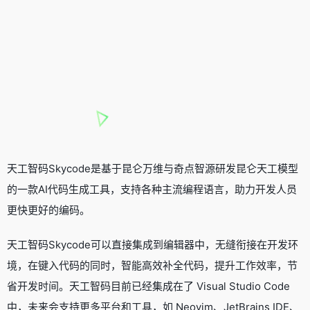
天工智码Skycode是基于昆仑万维与奇点智源研发
昆仑天工模型
的一款
AI代码生成工具
，支持各种主流编程语言，助力开发人员
更快更好的编码。
天工智码Skycode可以直接集成到编辑器中，无缝衔接在开发环
境，在键入代码的同时，智能高效补全代码，提升工作效率，节
省开发时间。天工智码目前已经集成在了 Visual Studio Code
中，未来会支持更多平台和工具，如 Neovim、JetBrains IDE、