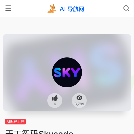
6
3,799
AI编程工具
天工智码Skycode