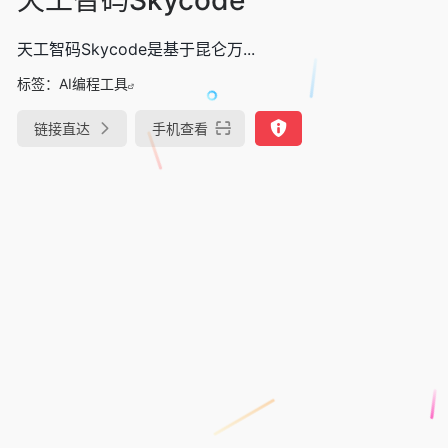
天工智码Skycode是基于昆仑万...
标签：
AI编程工具
链接直达
手机查看