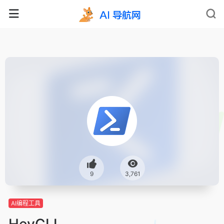
9
3,761
AI编程工具
HeyCLI