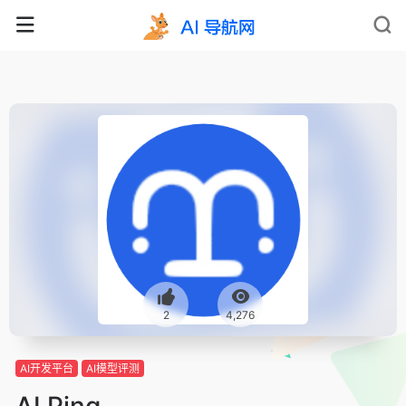
2
4,276
AI开发平台
AI模型评测
AI Ping