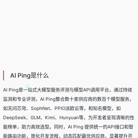
AI Ping是什么
AI Ping是一站式大模型服务评测与模型API调用平台，通过持续
监测和专业评测，AI Ping整合数十家供应商的数百个模型服务，
如
无问芯穹
、SophNet、
PPIO派欧云
等，和知名模型，如
DeepSeek
、GLM、Kimi、
Hunyuan
等，为开发者呈现清晰的性
能榜单，助力高效选型。同时，AI Ping 提供统一的API接口和智
能路由功能，简化开发流程，动态匹配最优供应商，显著提升开