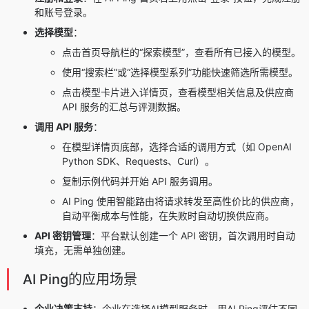
和账号登录。
选择模型
：
点击首页导航栏的“探索模型”，查看所有已接入的模型。
使用“搜索栏”或“选择模型系列”功能快速筛选所需模型。
点击模型卡片进入详情页，查看模型相关信息及供应商
API 服务的汇总与评测数据。
调用 API 服务
：
在模型详情页底部，选择合适的调用方式（如 OpenAI
Python SDK、Requests、Curl）。
复制示例代码并开始 API 服务调用。
AI Ping 使用智能路由将请求转发至高性价比的供应商，
自动平衡成本与性能，在失败时自动切换供应商。
API 密钥管理
：平台默认创建一个 API 密钥，首次调用时自动
填充，无需单独创建。
AI Ping的应用场景
企业决策支持
：企业在选择AI模型服务时，用AI Ping评估不同