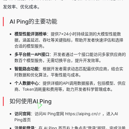
发效率、优化成本。
AI Ping的主要功能
模型性能评测榜单
：提供7×24小时持续监测的大模型性能数
据，涵盖延迟、吞吐等关键指标，帮助开发者快速评估和选择
合适的模型服务。
多平台统一API接口
：开发者通过一个接口能访问多家供应商的
数百个模型服务，无需切换平台，提升开发效率。
智能路由功能
：根据开发者需求动态匹配最优供应商，结合实
时数据和优化算法，平衡性能与成本。
个人数据中心
：提供详细的API调用数据报表，包括模型、供应
商、Token消耗量和费用等，助力开发者科学管理成本。
如何使用AI Ping
访问官网
：访问AI Ping官网
https://aiping.cn/
，进入AI
Ping首页
注册和登录
：在 AI Ping 首页右上角点击“登录”按钮，完成注册