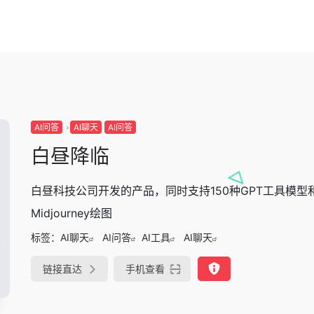
AI问答
AI聊天
AI问答
白昼降临
白昼科技公司开发的产品，同时支持150种GPT工具模型
Midjourney绘图
标签：
AI聊天
AI问答
AI工具
AI聊天
链接直达
手机查看